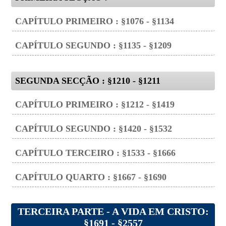
CAPÍTULO PRIMEIRO : §1076 - §1134
CAPÍTULO SEGUNDO : §1135 - §1209
SEGUNDA SECÇÃO : §1210 - §1211
CAPÍTULO PRIMEIRO : §1212 - §1419
CAPÍTULO SEGUNDO : §1420 - §1532
CAPÍTULO TERCEIRO : §1533 - §1666
CAPÍTULO QUARTO : §1667 - §1690
TERCEIRA PARTE - A VIDA EM CRISTO:
§1691 - §2557