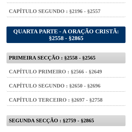
CAPÍTULO SEGUNDO : §2196 - §2557
QUARTA PARTE - A ORAÇÃO CRISTÃ:
§2558 - §2865
PRIMEIRA SECÇÃO : §2558 - §2565
CAPÍTULO PRIMEIRO : §2566 - §2649
CAPÍTULO SEGUNDO : §2650 - §2696
CAPÍTULO TERCEIRO : §2697 - §2758
SEGUNDA SECÇÃO : §2759 - §2865