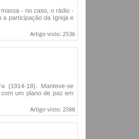
massa - no caso, o rádio -
 a participação da Igreja e
Artigo visto: 2536
ra (1914-18). Manteve-se
o, com um plano de paz em
Artigo visto: 2588