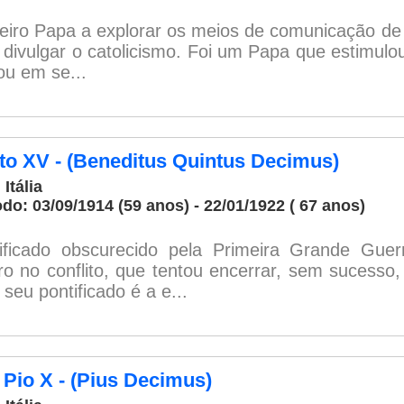
eiro Papa a explorar os meios de comunicação de 
 divulgar o catolicismo. Foi um Papa que estimulou
ou em se...
to XV - (Beneditus Quintus Decimus)
 Itália
odo: 03/09/1914 (59 anos) - 22/01/1922 ( 67 anos)
ificado obscurecido pela Primeira Grande Guer
ro no conflito, que tentou encerrar, sem sucess
seu pontificado é a e...
 Pio X - (Pius Decimus)