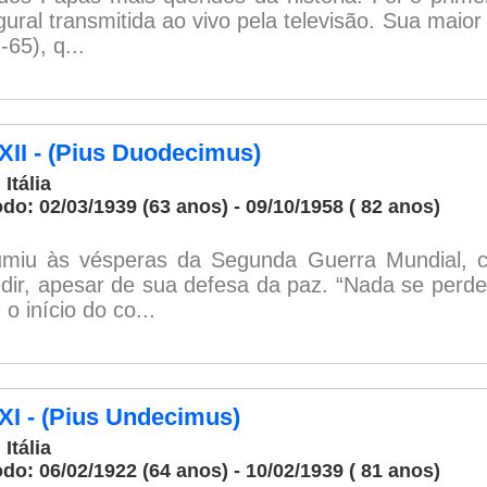
gural transmitida ao vivo pela televisão. Sua maior
65), q...
XII - (Pius Duodecimus)
 Itália
odo: 02/03/1939 (63 anos) - 09/10/1958 ( 82 anos)
miu às vésperas da Segunda Guerra Mundial, co
dir, apesar de sua defesa da paz. “Nada se perd
o início do co...
 XI - (Pius Undecimus)
 Itália
odo: 06/02/1922 (64 anos) - 10/02/1939 ( 81 anos)