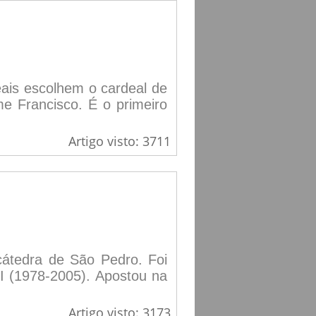
ais escolhem o cardeal de
e Francisco. É o primeiro
Artigo visto: 3711
cátedra de São Pedro. Foi
I (1978-2005). Apostou na
Artigo visto: 3173