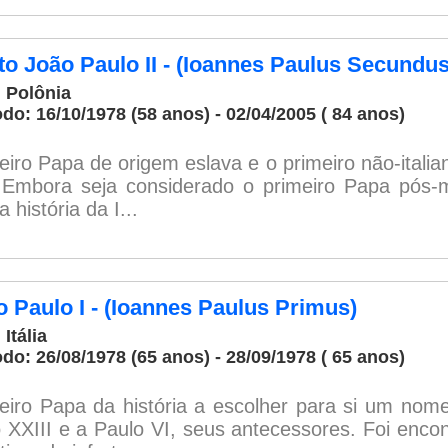
to João Paulo II - (Ioannes Paulus Secundus
: Polônia
odo: 16/10/1978 (58 anos) - 02/04/2005 ( 84 anos)
eiro Papa de origem eslava e o primeiro não-itali
 Embora seja considerado o primeiro Papa pós-m
 história da I...
 Paulo I - (Ioannes Paulus Primus)
 Itália
odo: 26/08/1978 (65 anos) - 28/09/1978 ( 65 anos)
eiro Papa da história a escolher para si um n
 XXIII e a Paulo VI, seus antecessores. Foi enc