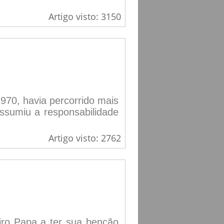
Artigo visto: 3150
1970, havia percorrido mais
ssumiu a responsabilidade
Artigo visto: 2762
iro Papa a ter sua benção