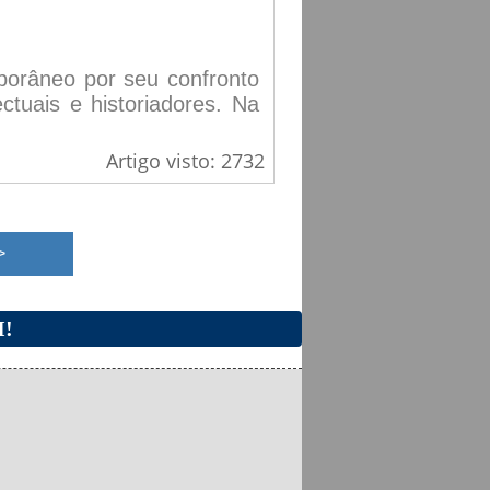
orâneo por seu confronto
ctuais e historiadores. Na
Artigo visto: 2732
I!