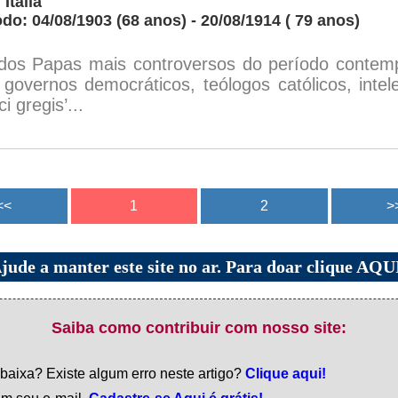
 Itália
odo: 04/08/1903 (68 anos) - 20/08/1914 ( 79 anos)
os Papas mais controversos do período contemp
governos democráticos, teólogos católicos, intele
i gregis’...
jude a manter este site no ar. Para doar clique AQU
Saiba como contribuir com nosso site:
 baixa? Existe algum erro neste artigo?
Clique aqui!