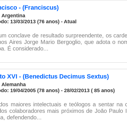
cisco - (Franciscus)
: Argentina
odo: 13/03/2013 (76 anos) - Atual
m conclave de resultado surpreendente, os carde
os Aires Jorge Mario Bergoglio, que adota o nom
pa. É considerado...
to XVI - (Benedictus Decimus Sextus)
: Alemanha
odo: 19/04/2005 (78 anos) - 28/02/2013 ( 85 anos)
os maiores intelectuais e teólogos a sentar na 
os colaboradores mais próximos de João Paulo I
ja, defendendo...