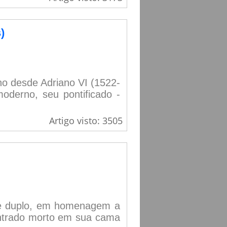
)
ano desde Adriano VI (1522-
oderno, seu pontificado -
Artigo visto: 3505
ome duplo, em homenagem a
ontrado morto em sua cama