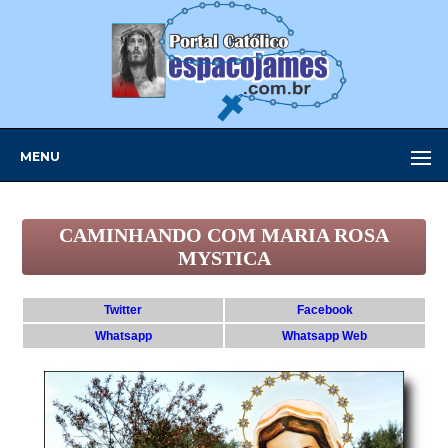
MENU
CAMINHANDO COM MARIA ROSA
MYSTICA
Twitter
Facebook
Whatsapp
Whatsapp Web