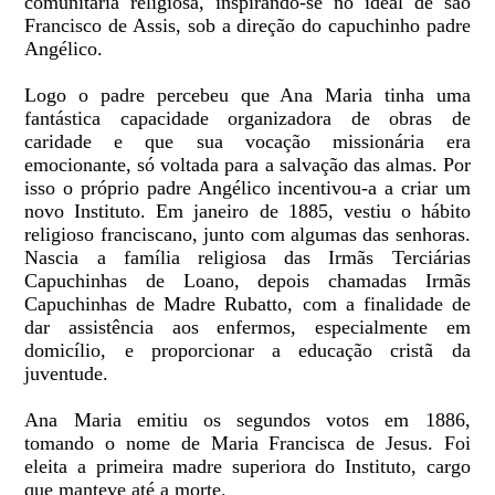
comunitária religiosa, inspirando-se no ideal de são
Francisco de Assis, sob a direção do capuchinho padre
Angélico.
Logo o padre percebeu que Ana Maria tinha uma
fantástica capacidade organizadora de obras de
caridade e que sua vocação missionária era
emocionante, só voltada para a salvação das almas. Por
isso o próprio padre Angélico incentivou-a a criar um
novo Instituto. Em janeiro de 1885, vestiu o hábito
religioso franciscano, junto com algumas das senhoras.
Nascia a família religiosa das Irmãs Terciárias
Capuchinhas de Loano, depois chamadas Irmãs
Capuchinhas de Madre Rubatto, com a finalidade de
dar assistência aos enfermos, especialmente em
domicílio, e proporcionar a educação cristã da
juventude.
Ana Maria emitiu os segundos votos em 1886,
tomando o nome de Maria Francisca de Jesus. Foi
eleita a primeira madre superiora do Instituto, cargo
que manteve até a morte.