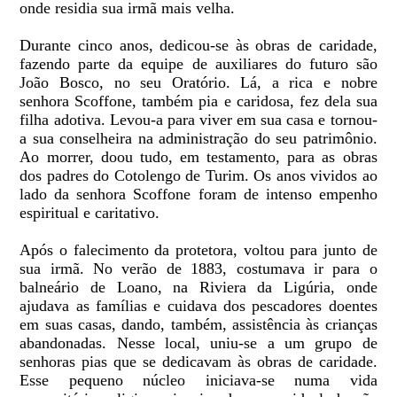
onde residia sua irmã mais velha.
Durante cinco anos, dedicou-se às obras de caridade,
fazendo parte da equipe de auxiliares do futuro são
João Bosco, no seu Oratório. Lá, a rica e nobre
senhora Scoffone, também pia e caridosa, fez dela sua
filha adotiva. Levou-a para viver em sua casa e tornou-
a sua conselheira na administração do seu patrimônio.
Ao morrer, doou tudo, em testamento, para as obras
dos padres do Cotolengo de Turim. Os anos vividos ao
lado da senhora Scoffone foram de intenso empenho
espiritual e caritativo.
Após o falecimento da protetora, voltou para junto de
sua irmã. No verão de 1883, costumava ir para o
balneário de Loano, na Riviera da Ligúria, onde
ajudava as famílias e cuidava dos pescadores doentes
em suas casas, dando, também, assistência às crianças
abandonadas. Nesse local, uniu-se a um grupo de
senhoras pias que se dedicavam às obras de caridade.
Esse pequeno núcleo iniciava-se numa vida