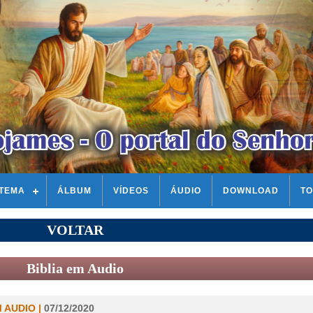
STEMA
ÁLBUM
VÍDEOS
ÁUDIO
DOWNLOAD
TO
VOLTAR
Biblia em Audio
M AUDIO |
07/12/2020