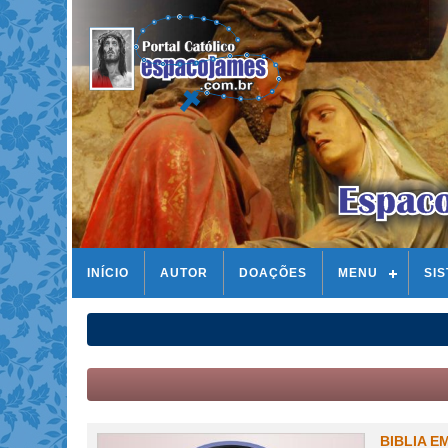
INÍCIO
AUTOR
DOAÇÕES
MENU
SI
BIBLIA E