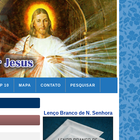
P 10
MAPA
CONTATO
PESQUISAR
Lenço Branco de N. Senhora