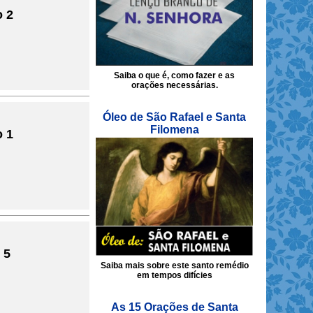
o 2
Saiba o que é, como fazer e as
orações necessárias.
Óleo de São Rafael e Santa
Filomena
o 1
 5
Saiba mais sobre este santo remédio
em tempos difícies
As 15 Orações de Santa