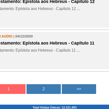
stamento: Epístola aos Hebreus - Capítulo 12
amento: Epístola aos Hebreus - Capítulo 12 ...
M AUDIO |
04/12/2020
stamento: Epístola aos Hebreus - Capítulo 11
amento: Epístola aos Hebreus - Capítulo 11 ...
Total Visitas Únicas: 12.321.493