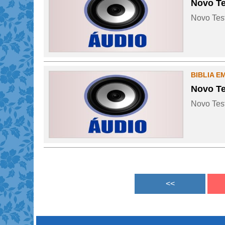
Novo Te
Novo Test
BIBLIA E
Novo Te
Novo Test