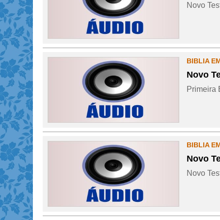
Novo Test
BIBLIA E
Novo Te
Primeira 
BIBLIA E
Novo Te
Novo Test