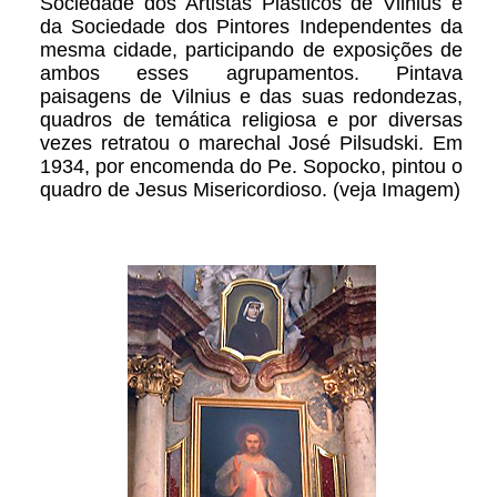
Sociedade dos Artistas Plásticos de Vilnius e
da Sociedade dos Pintores Independentes da
mesma cidade, participando de exposições de
ambos esses agrupamentos. Pintava
paisagens de Vilnius e das suas redondezas,
quadros de temática religiosa e por diversas
vezes retratou o marechal José Pilsudski. Em
1934, por encomenda do Pe. Sopocko, pintou o
quadro de Jesus Misericordioso. (veja Imagem)