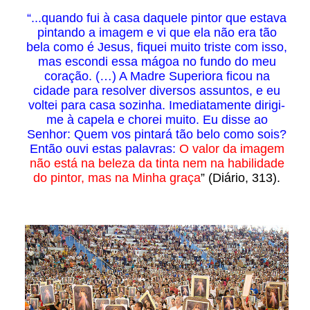
“...quando fui à casa daquele pintor que estava
pintando a imagem e vi que ela não era tão
bela como é Jesus, fiquei muito triste com isso,
mas escondi essa mágoa no fundo do meu
coração. (…) A Madre Superiora ficou na
cidade para resolver diversos assuntos, e eu
voltei para casa sozinha. Imediatamente dirigi-
me à capela e chorei muito. Eu disse ao
Senhor: Quem vos pintará tão belo como sois?
Então ouvi estas palavras:
O valor da imagem
não está na beleza da tinta nem na habilidade
do pintor, mas na Minha graça
” (Diário, 313).