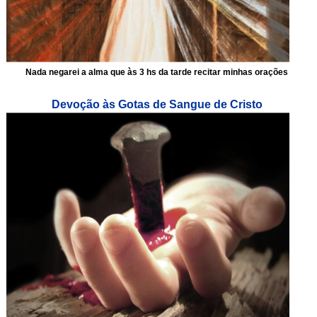
Nada negarei a alma que às 3 hs da tarde recitar minhas orações
Devoção às Gotas de Sangue de Cristo