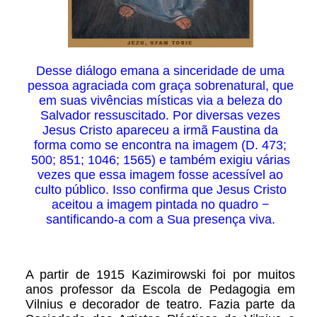
Desse diálogo emana a sinceridade de uma
pessoa agraciada com graça sobrenatural, que
em suas vivências místicas via a beleza do
Salvador ressuscitado. Por diversas vezes
Jesus Cristo apareceu a irmã Faustina da
forma como se encontra na imagem (D. 473;
500; 851; 1046; 1565) e também exigiu várias
vezes que essa imagem fosse acessível ao
culto público. Isso confirma que Jesus Cristo
aceitou a imagem pintada no quadro −
santificando-a com a Sua presença viva.
A partir de 1915 Kazimirowski foi por muitos
anos professor da Escola de Pedagogia em
Vilnius e decorador de teatro. Fazia parte da