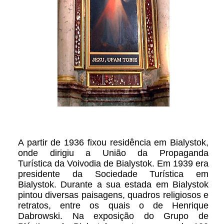
A partir de 1936 fixou residência em Bialystok,
onde dirigiu a União da Propaganda
Turística da Voivodia de Bialystok. Em 1939 era
presidente da Sociedade Turística em
Bialystok. Durante a sua estada em Bialystok
pintou diversas paisagens, quadros religiosos e
retratos, entre os quais o de Henrique
Dabrowski. Na exposição do Grupo de