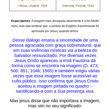
Espacojames
: A imagem mais divulgada atualmente é a de Adolfo
Hyla, mas vale lembrar que a pintura de Eugênio Kazimirowski foi
aprovada por Jesus, quando lemos:
Desse diálogo emana a sinceridade de uma
pessoa agraciada com graça sobrenatural, que
em suas vivências místicas via a beleza do
Salvador ressuscitado. Por diversas vezes
Jesus Cristo apareceu a irmã Faustina da
forma como se encontra na imagem (D. 473;
500; 851; 1046; 1565) e também exigiu várias
vezes que essa imagem fosse acessível ao
culto público. Isso confirma que Jesus Cristo
aceitou a imagem pintada no quadro −
santificando-a com a Sua presença viva.
Mas jesus disse que não importava a imagem,
mas sim no seu significado: