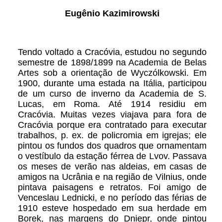
Eugênio Kazimirowski
Tendo voltado a Cracóvia, estudou no segundo
semestre de 1898/1899 na Academia de Belas
Artes sob a orientação de Wyczólkowski. Em
1900, durante uma estada na Itália, participou
de um curso de inverno da Academia de S.
Lucas, em Roma. Até 1914 residiu em
Cracóvia. Muitas vezes viajava para fora de
Cracóvia porque era contratado para executar
trabalhos, p. ex. de policromia em igrejas; ele
pintou os fundos dos quadros que ornamentam
o vestíbulo da estação férrea de Lvov. Passava
os meses de verão nas aldeias, em casas de
amigos na Ucrânia e na região de Vilnius, onde
pintava paisagens e retratos. Foi amigo de
Venceslau Lednicki, e no período das férias de
1910 esteve hospedado em sua herdade em
Borek, nas margens do Dniepr, onde pintou