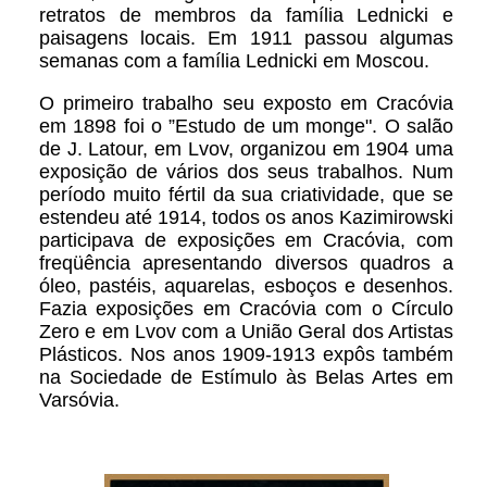
retratos de membros da família Lednicki e
paisagens locais. Em 1911 passou algumas
semanas com a família Lednicki em Moscou.
O primeiro trabalho seu exposto em Cracóvia
em 1898 foi o ”Estudo de um monge". O salão
de J. Latour, em Lvov, organizou em 1904 uma
exposição de vários dos seus trabalhos. Num
período muito fértil da sua criatividade, que se
estendeu até 1914, todos os anos Kazimirowski
participava de exposições em Cracóvia, com
freqüência apresentando diversos quadros a
óleo, pastéis, aquarelas, esboços e desenhos.
Fazia exposições em Cracóvia com o Círculo
Zero e em Lvov com a União Geral dos Artistas
Plásticos. Nos anos 1909-1913 expôs também
na Sociedade de Estímulo às Belas Artes em
Varsóvia.