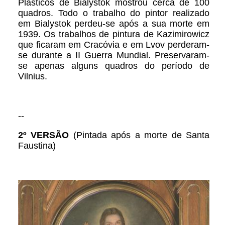
Plásticos de Bialystok mostrou cerca de 100
quadros. Todo o trabalho do pintor realizado
em Bialystok perdeu-se após a sua morte em
1939. Os trabalhos de pintura de Kazimirowicz
que ficaram em Cracóvia e em Lvov perderam-
se durante a II Guerra Mundial. Preservaram-
se apenas alguns quadros do período de
Vilnius.
--
2º VERSÃO
(Pintada após a morte de Santa
Faustina)