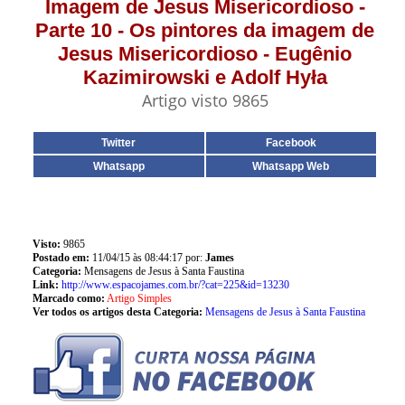
Imagem de Jesus Misericordioso -
Parte 10 - Os pintores da imagem de
Jesus Misericordioso - Eugênio
Kazimirowski e Adolf Hyła
Artigo visto 9865
Twitter
Facebook
Whatsapp
Whatsapp Web
Visto:
9865
Postado em:
11/04/15 às 08:44:17 por:
James
Categoria:
Mensagens de Jesus à Santa Faustina
Link:
http://www.espacojames.com.br/?cat=225&id=13230
Marcado como:
Artigo Simples
Ver todos os artigos desta Categoria:
Mensagens de Jesus à Santa Faustina