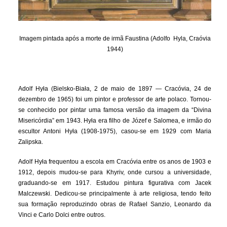
Imagem pintada após a morte de irmã Faustina (Adolfo Hyla, Craóvia
1944)
Adolf Hyła (Bielsko-Biała, 2 de maio de 1897 — Cracóvia, 24 de
dezembro de 1965) foi um pintor e professor de arte polaco. Tornou-
se conhecido por pintar uma famosa versão da imagem da “Divina
Misericórdia” em 1943. Hyła era filho de Józef e Salomea, e irmão do
escultor Antoni Hyła (1908-1975), casou-se em 1929 com Maria
Zalipska.
Adolf Hyła frequentou a escola em Cracóvia entre os anos de 1903 e
1912, depois mudou-se para Khyriv, onde cursou a universidade,
graduando-se em 1917. Estudou pintura figurativa com Jacek
Malczewski. Dedicou-se principalmente à arte religiosa, tendo feito
sua formação reproduzindo obras de Rafael Sanzio, Leonardo da
Vinci e Carlo Dolci entre outros.