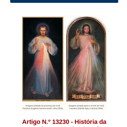
Artigo N.º 13230 - História da