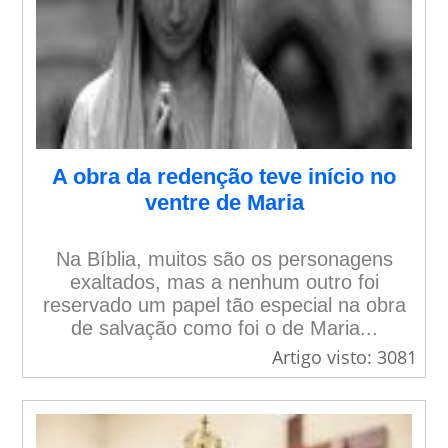
A obra da redenção teve início no
ventre de Maria
Na Bíblia, muitos são os personagens
exaltados, mas a nenhum outro foi
reservado um papel tão especial na obra
de salvação como foi o de Maria...
Artigo visto: 3081