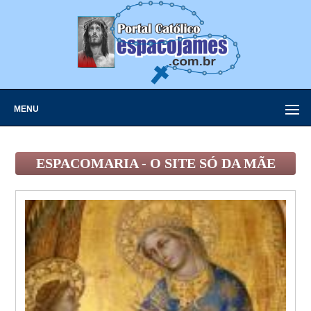
MENU
ESPACOMARIA - O SITE SÓ DA MÃE