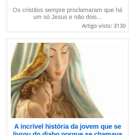
Os cristãos sempre proclamaram que há
um só Jesus e não dois...
Artigo visto: 3130
A incrível história da jovem que se
livrou do diabo porque se chamava