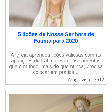
5 lições de Nossa Senhora de
Fátima para 2020
A Igreja aprendeu lições valiosas com as
aparições de Fátima. São ensinamentos
que o mundo, mais do que nunca, precisa
colocar em prática...
Artigo visto: 3512