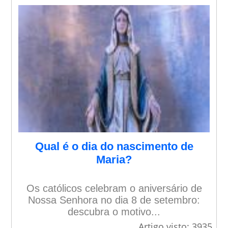
Qual é o dia do nascimento de
Maria?
Os católicos celebram o aniversário de
Nossa Senhora no dia 8 de setembro:
descubra o motivo...
Artigo visto: 3935