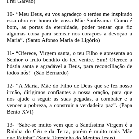
Frei Galvão)
10- “Meu Deus, eu vos agradeço o terdes me inspirado
essa obra em honra de vossa Mãe Santíssima. Como é
bom, as portas da eternidade, poder pensar que fiz
algumas coisa para semear nos corações a devoção a
Maria”. (Santo Afonso Maria de Ligório)
11- “Oferece, Virgem santa, o teu Filho e apresenta ao
Senhor o fruto bendito do teu ventre. Sim! Oferece a
hóstia santa e agradável a Deus, para reconciliação de
todos nós!” (São Bernardo)
12- “A Maria, Mãe do Filho de Deus que se fez nosso
irmão, dirigimos confiantes a nossa oração, para que
nos ajude a seguir as suas pegadas, a combater e a
vencer a pobreza, a construir a verdadeira paz”. (Papa
Bento XVI)
13- “Sabe-se muito vem que a Santíssima Virgem é a
Rainha do Céu e da Terra, porém é muito mais Mãe
que Rainha”.(Santa Teresinha do Menino Jesus)