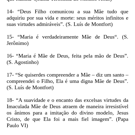
14- “Deus Filho comunicou a sua Mãe tudo que
adquiriu por sua vida e morte: seus méritos infinitos e
suas virtudes admiráveis”. (S. Luís de Montfort)
15- “Maria é verdadeiramente Mãe de Deus“. (S.
Jerônimo)
16- “Maria é Mãe de Deus, feita pela mão de Deus”.
(S. Agostinho)
17- “Se quiserdes compreender a Mãe – diz um santo –
compreendei o Filho, Ela é uma digna Mãe de Deus”.
(S. Luís de Montfort)
18- “A suavidade e o encanto das excelsas virtudes da
Imaculada Mãe de Deus atraem de maneira irresistível
os ânimos para a imitação do divino modelo, Jesus
Cristo, de que Ela foi a mais fiel imagem”. (Papa
Paulo VI)