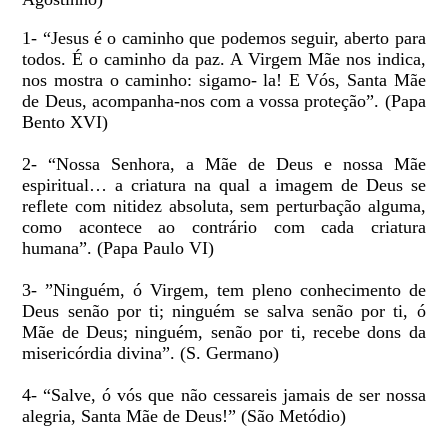
1- “Jesus é o caminho que podemos seguir, aberto para
todos. É o caminho da paz. A Virgem Mãe nos indica,
nos mostra o caminho: sigamo- la! E Vós, Santa Mãe
de Deus, acompanha-nos com a vossa proteção”. (Papa
Bento XVI)
2- “Nossa Senhora, a Mãe de Deus e nossa Mãe
espiritual… a criatura na qual a imagem de Deus se
reflete com nitidez absoluta, sem perturbação alguma,
como acontece ao contrário com cada criatura
humana”. (Papa Paulo VI)
3- ”Ninguém, ó Virgem, tem pleno conhecimento de
Deus senão por ti; ninguém se salva senão por ti, ó
Mãe de Deus; ninguém, senão por ti, recebe dons da
misericórdia divina”. (S. Germano)
4- “Salve, ó vós que não cessareis jamais de ser nossa
alegria, Santa Mãe de Deus!” (São Metódio)