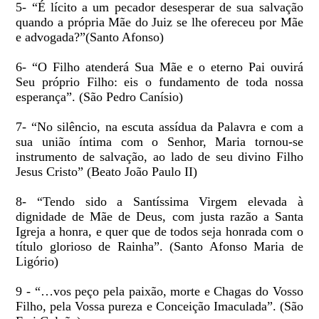
5- “É lícito a um pecador desesperar de sua salvação
quando a própria Mãe do Juiz se lhe ofereceu por Mãe
e advogada?”(Santo Afonso)
6- “O Filho atenderá Sua Mãe e o eterno Pai ouvirá
Seu próprio Filho: eis o fundamento de toda nossa
esperança”. (São Pedro Canísio)
7- “No silêncio, na escuta assídua da Palavra e com a
sua união íntima com o Senhor, Maria tornou-se
instrumento de salvação, ao lado de seu divino Filho
Jesus Cristo” (Beato João Paulo II)
8- “Tendo sido a Santíssima Virgem elevada à
dignidade de Mãe de Deus, com justa razão a Santa
Igreja a honra, e quer que de todos seja honrada com o
título glorioso de Rainha”. (Santo Afonso Maria de
Ligório)
9 - “…vos peço pela paixão, morte e Chagas do Vosso
Filho, pela Vossa pureza e Conceição Imaculada”. (São