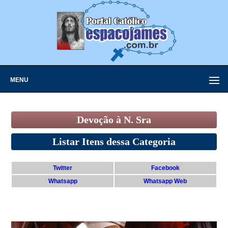
MENU
Devoção à N. Sra
Listar Itens dessa Categoria
Twitter
Facebook
Whatsapp
Whatsapp Web