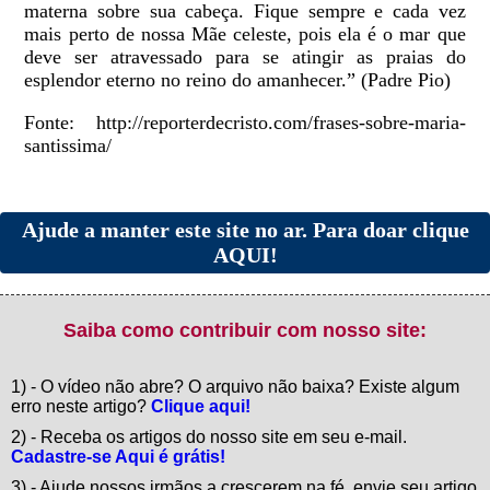
materna sobre sua cabeça. Fique sempre e cada vez
mais perto de nossa Mãe celeste, pois ela é o mar que
deve ser atravessado para se atingir as praias do
esplendor eterno no reino do amanhecer.” (Padre Pio)
Fonte: http://reporterdecristo.com/frases-sobre-maria-
santissima/
Ajude a manter este site no ar. Para doar clique
AQUI!
Saiba como contribuir com nosso site:
1) - O vídeo não abre? O arquivo não baixa? Existe algum
erro neste artigo?
Clique aqui!
2) - Receba os artigos do nosso site em seu e-mail.
Cadastre-se Aqui é grátis!
3) - Ajude nossos irmãos a crescerem na fé, envie seu artigo,