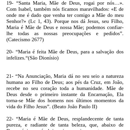
19- “Santa Maria, Mãe de Deus, rogai por nós…».
Com Isabel, também nós ficamos maravilhados: «E de
onde me é dado que venha ter comigo a Mãe do meu
Senhor?» (Lc 1, 43). Porque nos dá Jesus, seu Filho,
Maria é Mãe de Deus e nossa Mãe; podemos confiar-
lhe todas as nossas preocupações e pedidos”.
(Catecismo 2677)
20- “Maria é feita Mãe de Deus, para a salvação dos
infelizes.“(São Dionísio)
21- “Na Anunciação, Maria dá no seu seio a natureza
humana ao Filho de Deus; aos pés da Cruz, em João,
recebe no seu coração toda a humanidade. Mãe de
Deus desde o primeiro instante da Encarnação, Ela
torna-se Mãe dos homens nos últimos momentos da
vida do Filho Jesus”. (Beato João Paulo II)
22- “Maria é Mãe de Deus, resplandecente de tanta
pureza, e radiante de tanta beleza, que, abaixo de