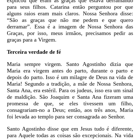
explicou que eram as graças que estava derramando
para seus filhos. Catarina então perguntou por que
alguns raios eram mais claros. Nossa Senhora disse:
“São as graças que não me pedem e que quero
derramar”. Essa é a imagem de Nossa Senhora das
Graças, por isso, meus irmãos, precisamos pedir as
graças para a Virgem.
Terceira verdade de fé
Maria sempre virgem. Santo Agostinho dizia que
Maria era virgem antes do parto, durante o parto e
depois do parto. Isso é um milagre de Deus na vida de
Maria! Segundo a tradição, a mãe de Nossa Senhora,
Santa Ana, era estéril. Para os judeus, isso era um sinal
de maldição. São Joaquim e Santa Ana fizeram uma
promessa de que, se eles tivessem um filho,
consagrariam-no a Deus; então, aos três anos, Maria
foi levada ao templo para ser consagrada ao Senhor.
Santo Agostinho disse que em Jesus tudo é diferente,
para Aquele todas as coisas são excepcionais. Na vida