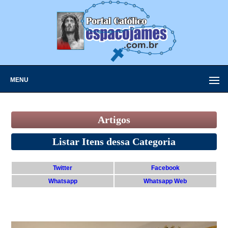
MENU
Artigos
Listar Itens dessa Categoria
Twitter
Facebook
Whatsapp
Whatsapp Web