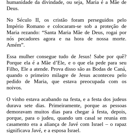
humanidade da divindade, ou seja, Maria é a Mãe de
Deus.
No Século II, os cristão foram perseguidos pelo
Império Romano e colocaram-se sob a proteção de
Maria rezando: “Santa Maria Mãe de Deus, rogai por
nós pecadores agora e na hora de nossa morte.
Amém”.
Essa mulher consegue tudo de Jesus! Sabe por quê?
Porque ela é a Mãe d’Ele, e o que ela pede para seu
Filho, Ele a atende. Prova disso são as Bodas de Caná,
quando o primeiro milagre de Jesus aconteceu pelo
pedido de Maria, que estava preocupada com os
noivos.
O vinho estava acabando na festa, e a festa dos judeus
durava sete dias. Primeiramente, porque as pessoas
demoravam muitos dias para chegar à festa, depois,
porque, para o judeu, quando um casal se reunia em
casamento era a aliança de Javé com Israel – o rapaz
significava Javé, e a esposa Israel.