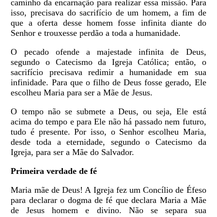
caminho da encarnação para realizar essa missão. Para
isso, precisava do sacrifício de um homem, a fim de
que a oferta desse homem fosse infinita diante do
Senhor e trouxesse perdão a toda a humanidade.
O pecado ofende a majestade infinita de Deus,
segundo o Catecismo da Igreja Católica; então, o
sacrifício precisava redimir a humanidade em sua
infinidade. Para que o filho de Deus fosse gerado, Ele
escolheu Maria para ser a Mãe de Jesus.
O tempo não se submete a Deus, ou seja, Ele está
acima do tempo e para Ele não há passado nem futuro,
tudo é presente. Por isso, o Senhor escolheu Maria,
desde toda a eternidade, segundo o Catecismo da
Igreja, para ser a Mãe do Salvador.
Primeira verdade de fé
Maria mãe de Deus! A Igreja fez um Concílio de Éfeso
para declarar o dogma de fé que declara Maria a Mãe
de Jesus homem e divino. Não se separa sua