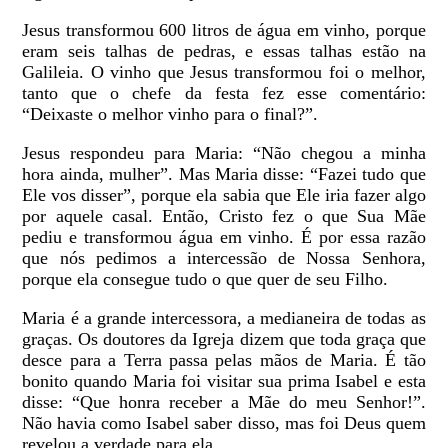
Jesus transformou 600 litros de água em vinho, porque
eram seis talhas de pedras, e essas talhas estão na
Galileia. O vinho que Jesus transformou foi o melhor,
tanto que o chefe da festa fez esse comentário:
“Deixaste o melhor vinho para o final?”.
Jesus respondeu para Maria: “Não chegou a minha
hora ainda, mulher”. Mas Maria disse: “Fazei tudo que
Ele vos disser”, porque ela sabia que Ele iria fazer algo
por aquele casal. Então, Cristo fez o que Sua Mãe
pediu e transformou água em vinho. É por essa razão
que nós pedimos a intercessão de Nossa Senhora,
porque ela consegue tudo o que quer de seu Filho.
Maria é a grande intercessora, a medianeira de todas as
graças. Os doutores da Igreja dizem que toda graça que
desce para a Terra passa pelas mãos de Maria. É tão
bonito quando Maria foi visitar sua prima Isabel e esta
disse: “Que honra receber a Mãe do meu Senhor!”.
Não havia como Isabel saber disso, mas foi Deus quem
revelou a verdade para ela.