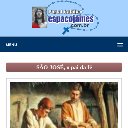
MENU
SÃO JOSÉ, o pai da fé