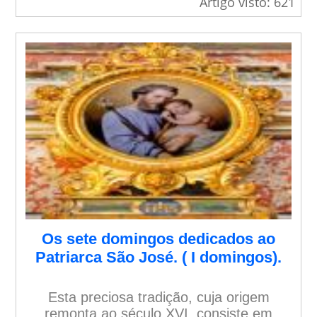
Artigo visto: 621
Os sete domingos dedicados ao
Patriarca São José. ( I domingos).
Esta preciosa tradição, cuja origem
remonta ao século XVI, consiste em