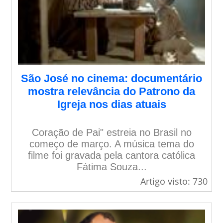
São José no cinema: documentário
mostra relevância do Patrono da
Igreja nos dias atuais
Coração de Pai" estreia no Brasil no
começo de março. A música tema do
filme foi gravada pela cantora católica
Fátima Souza...
Artigo visto: 730