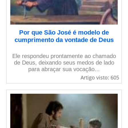
Por que São José é modelo de
cumprimento da vontade de Deus
Ele respondeu prontamente ao chamado
de Deus, deixando seus medos de lado
para abraçar sua vocação...
Artigo visto: 605