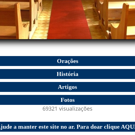
Orações
História
Artigos
Fotos
69321 visualizações
jude a manter este site no ar. Para doar clique AQU