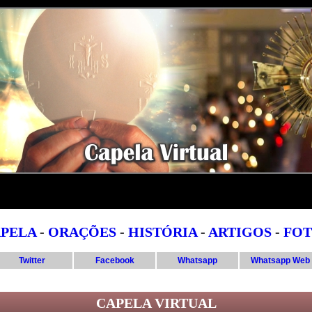
PELA
-
ORAÇÕES
-
HISTÓRIA
-
ARTIGOS
-
FOT
Twitter
Facebook
Whatsapp
Whatsapp Web
CAPELA VIRTUAL