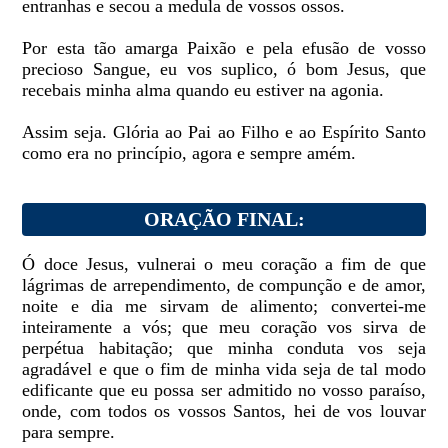
entranhas e secou a medula de vossos ossos.
Por esta tão amarga Paixão e pela efusão de vosso
precioso Sangue, eu vos suplico, ó bom Jesus, que
recebais minha alma quando eu estiver na agonia.
Assim seja. Glória ao Pai ao Filho e ao Espírito Santo
como era no princípio, agora e sempre amém.
ORAÇÃO FINAL:
Ó doce Jesus, vulnerai o meu coração a fim de que
lágrimas de arrependimento, de compunção e de amor,
noite e dia me sirvam de alimento; convertei-me
inteiramente a vós; que meu coração vos sirva de
perpétua habitação; que minha conduta vos seja
agradável e que o fim de minha vida seja de tal modo
edificante que eu possa ser admitido no vosso paraíso,
onde, com todos os vossos Santos, hei de vos louvar
para sempre.