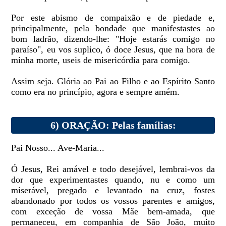
Por este abismo de compaixão e de piedade e,
principalmente, pela bondade que manifestastes ao
bom ladrão, dizendo-lhe: "Hoje estarás comigo no
paraíso", eu vos suplico, ó doce Jesus, que na hora de
minha morte, useis de misericórdia para comigo.
Assim seja. Glória ao Pai ao Filho e ao Espírito Santo
como era no princípio, agora e sempre amém.
6) ORAÇÃO: Pelas famílias:
Pai Nosso... Ave-Maria...
Ó Jesus, Rei amável e todo desejável, lembrai-vos da
dor que experimentastes quando, nu e como um
miserável, pregado e levantado na cruz, fostes
abandonado por todos os vossos parentes e amigos,
com exceção de vossa Mãe bem-amada, que
permaneceu, em companhia de São João, muito