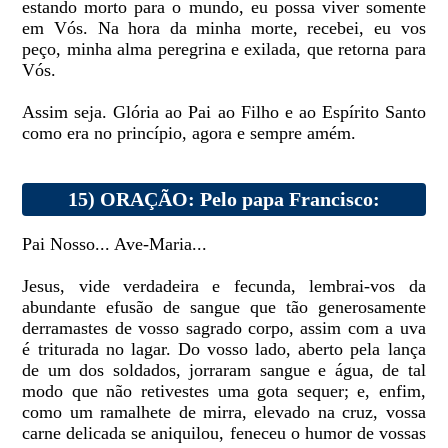
estando morto para o mundo, eu possa viver somente
em Vós. Na hora da minha morte, recebei, eu vos
peço, minha alma peregrina e exilada, que retorna para
Vós.
Assim seja. Glória ao Pai ao Filho e ao Espírito Santo
como era no princípio, agora e sempre amém.
15) ORAÇÃO: Pelo papa Francisco:
Pai Nosso... Ave-Maria...
Jesus, vide verdadeira e fecunda, lembrai-vos da
abundante efusão de sangue que tão generosamente
derramastes de vosso sagrado corpo, assim com a uva
é triturada no lagar. Do vosso lado, aberto pela lança
de um dos soldados, jorraram sangue e água, de tal
modo que não retivestes uma gota sequer; e, enfim,
como um ramalhete de mirra, elevado na cruz, vossa
carne delicada se aniquilou, feneceu o humor de vossas