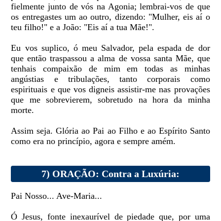
fielmente junto de vós na Agonia; lembrai-vos de que
os entregastes um ao outro, dizendo: "Mulher, eis aí o
teu filho!" e a João: "Eis aí a tua Mãe!".
Eu vos suplico, ó meu Salvador, pela espada de dor
que então traspassou a alma de vossa santa Mãe, que
tenhais compaixão de mim em todas as minhas
angústias e tribulações, tanto corporais como
espirituais e que vos digneis assistir-me nas provações
que me sobrevierem, sobretudo na hora da minha
morte.
Assim seja. Glória ao Pai ao Filho e ao Espírito Santo
como era no princípio, agora e sempre amém.
7) ORAÇÃO: Contra a Luxúria:
Pai Nosso... Ave-Maria...
Ó Jesus, fonte inexaurível de piedade que, por uma