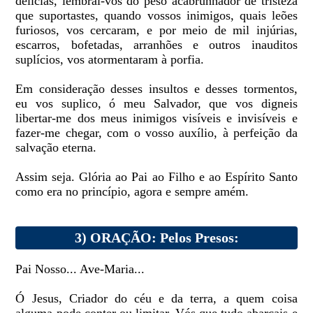
delícias, lembrai-vos do peso acabrunhador de tristeza
que suportastes, quando vossos inimigos, quais leões
furiosos, vos cercaram, e por meio de mil injúrias,
escarros, bofetadas, arranhões e outros inauditos
suplícios, vos atormentaram à porfia.
Em consideração desses insultos e desses tormentos,
eu vos suplico, ó meu Salvador, que vos digneis
libertar-me dos meus inimigos visíveis e invisíveis e
fazer-me chegar, com o vosso auxílio, à perfeição da
salvação eterna.
Assim seja. Glória ao Pai ao Filho e ao Espírito Santo
como era no princípio, agora e sempre amém.
3) ORAÇÃO: Pelos Presos:
Pai Nosso... Ave-Maria...
Ó Jesus, Criador do céu e da terra, a quem coisa