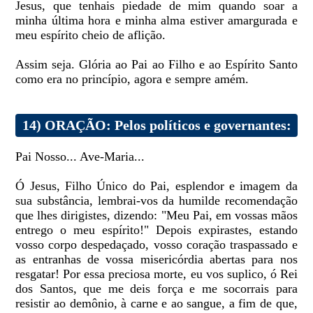
Jesus, que tenhais piedade de mim quando soar a
minha última hora e minha alma estiver amargurada e
meu espírito cheio de aflição.
Assim seja. Glória ao Pai ao Filho e ao Espírito Santo
como era no princípio, agora e sempre amém.
14) ORAÇÃO: Pelos políticos e governantes:
Pai Nosso... Ave-Maria...
Ó Jesus, Filho Único do Pai, esplendor e imagem da
sua substância, lembrai-vos da humilde recomendação
que lhes dirigistes, dizendo: "Meu Pai, em vossas mãos
entrego o meu espírito!" Depois expirastes, estando
vosso corpo despedaçado, vosso coração traspassado e
as entranhas de vossa misericórdia abertas para nos
resgatar! Por essa preciosa morte, eu vos suplico, ó Rei
dos Santos, que me deis força e me socorrais para
resistir ao demônio, à carne e ao sangue, a fim de que,