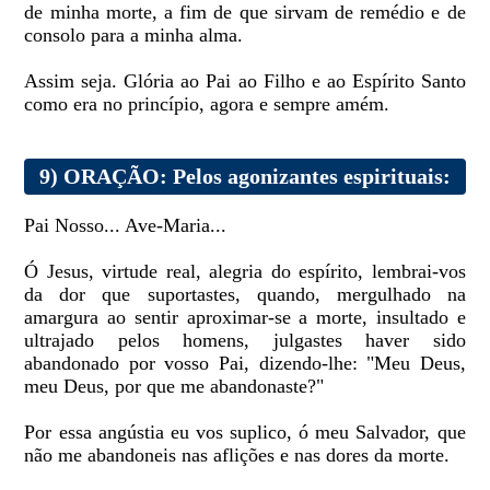
de minha morte, a fim de que sirvam de remédio e de
consolo para a minha alma.
Assim seja. Glória ao Pai ao Filho e ao Espírito Santo
como era no princípio, agora e sempre amém.
9) ORAÇÃO: Pelos agonizantes espirituais:
Pai Nosso... Ave-Maria...
Ó Jesus, virtude real, alegria do espírito, lembrai-vos
da dor que suportastes, quando, mergulhado na
amargura ao sentir aproximar-se a morte, insultado e
ultrajado pelos homens, julgastes haver sido
abandonado por vosso Pai, dizendo-lhe: "Meu Deus,
meu Deus, por que me abandonaste?"
Por essa angústia eu vos suplico, ó meu Salvador, que
não me abandoneis nas aflições e nas dores da morte.