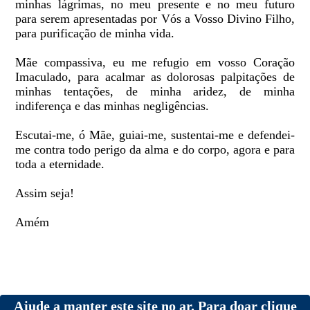
minhas lágrimas, no meu presente e no meu futuro
para serem apresentadas por Vós a Vosso Divino Filho,
para purificação de minha vida.
Mãe compassiva, eu me refugio em vosso Coração
Imaculado, para acalmar as dolorosas palpitações de
minhas tentações, de minha aridez, de minha
indiferença e das minhas negligências.
Escutai-me, ó Mãe, guiai-me, sustentai-me e defendei-
me contra todo perigo da alma e do corpo, agora e para
toda a eternidade.
Assim seja!
Amém
Ajude a manter este site no ar. Para doar clique