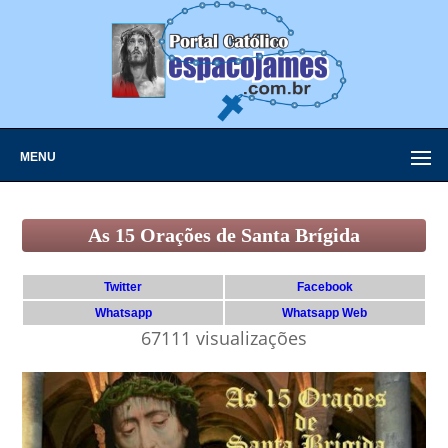
MENU
As 15 Orações de Santa Brígida
Twitter
Facebook
Whatsapp
Whatsapp Web
67111 visualizações