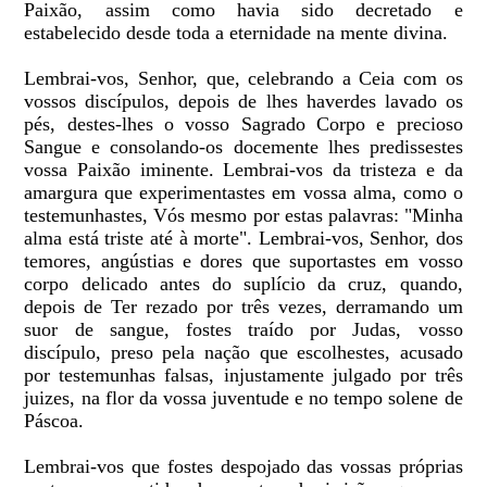
Paixão, assim como havia sido decretado e
estabelecido desde toda a eternidade na mente divina.
Lembrai-vos, Senhor, que, celebrando a Ceia com os
vossos discípulos, depois de lhes haverdes lavado os
pés, destes-lhes o vosso Sagrado Corpo e precioso
Sangue e consolando-os docemente lhes predissestes
vossa Paixão iminente. Lembrai-vos da tristeza e da
amargura que experimentastes em vossa alma, como o
testemunhastes, Vós mesmo por estas palavras: "Minha
alma está triste até à morte". Lembrai-vos, Senhor, dos
temores, angústias e dores que suportastes em vosso
corpo delicado antes do suplício da cruz, quando,
depois de Ter rezado por três vezes, derramando um
suor de sangue, fostes traído por Judas, vosso
discípulo, preso pela nação que escolhestes, acusado
por testemunhas falsas, injustamente julgado por três
juizes, na flor da vossa juventude e no tempo solene de
Páscoa.
Lembrai-vos que fostes despojado das vossas próprias