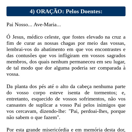
4) ORAÇÃO: Pelos Doentes:
Pai Nosso... Ave-Maria...
Ó Jesus, médico celeste, que fostes elevado na cruz a
fim de curar as nossas chagas por meio das vossas,
lembrai-vos do abatimento em que vos encontrastes e
das contusões que vos infligiram em vossos sagrados
membros, dos quais nenhum permaneceu em seu lugar,
de tal modo que dor alguma poderia ser comparada à
vossa.
Da planta dos pés até o alto da cabeça nenhuma parte
do vosso corpo esteve isenta de tormentos; e,
entretanto, esquecido de vossos sofrimentos, não vos
cansastes de suplicar a vosso Pai pelos inimigos que
vos cercavam, dizendo-lhe: "Pai, perdoai-lhes, porque
não sabem o que fazem".
Por esta grande misericórdia e em memória desta dor,