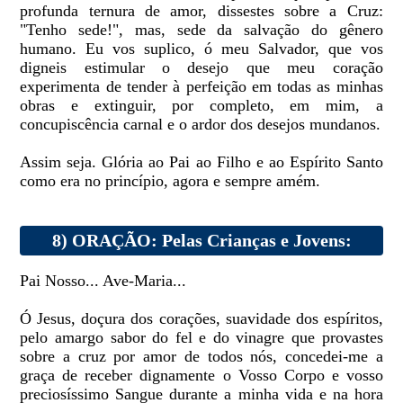
profunda ternura de amor, dissestes sobre a Cruz:
"Tenho sede!", mas, sede da salvação do gênero
humano. Eu vos suplico, ó meu Salvador, que vos
digneis estimular o desejo que meu coração
experimenta de tender à perfeição em todas as minhas
obras e extinguir, por completo, em mim, a
concupiscência carnal e o ardor dos desejos mundanos.
Assim seja. Glória ao Pai ao Filho e ao Espírito Santo
como era no princípio, agora e sempre amém.
8) ORAÇÃO: Pelas Crianças e Jovens:
Pai Nosso... Ave-Maria...
Ó Jesus, doçura dos corações, suavidade dos espíritos,
pelo amargo sabor do fel e do vinagre que provastes
sobre a cruz por amor de todos nós, concedei-me a
graça de receber dignamente o Vosso Corpo e vosso
preciosíssimo Sangue durante a minha vida e na hora