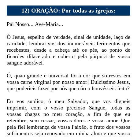
12) ORAÇÃO: Por todas as igrejas:
Pai Nosso... Ave-Maria...
Ó Jesus, espelho de verdade, sinal de unidade, laço de
caridade, lembrai-vos dos inumeráveis ferimentos que
recebestes, desde a cabeça até os pés, ao ponto de
ficardes dilacerado e coberto pela púrpura de vosso
sangue adorável.
Ó, quão grande e universal foi a dor que sofrestes em
vossa carne virginal por nosso amor! Dulcíssimo Jesus,
que poderíeis fazer por nós que não o houvésseis feito?
Eu vos suplico, ó meu Salvador, que vos digneis
imprimir, com o vosso precioso Sangue, todas as
vossas chagas no meu coração, a fim de que eu
relembre, sem cessar, vossas dores e vosso amor. Que
pela fiel lembrança de vossa Paixão, o fruto dos vossos
sofrimentos seja renovado em minha alma e que vosso