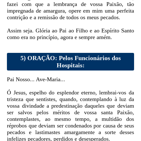
fazei com que a lembrança de vossa Paixão, tão
impregnada de amargura, opere em mim uma perfeita
contrição e a remissão de todos os meus pecados.
Assim seja. Glória ao Pai ao Filho e ao Espírito Santo
como era no princípio, agora e sempre amém.
5) ORAÇÃO: Pelos Funcionários dos
Hospitais:
Pai Nosso... Ave-Maria...
Ó Jesus, espelho do esplendor eterno, lembrai-vos da
tristeza que sentistes, quando, contemplando à luz da
vossa divindade a predestinação daqueles que deviam
ser salvos pelos méritos de vossa santa Paixão,
contemplastes, ao mesmo tempo, a multidão dos
réprobos que deviam ser condenados por causa de seus
pecados e lastimastes amargamente a sorte desses
infelizes pecadores, perdidos e desesperados.