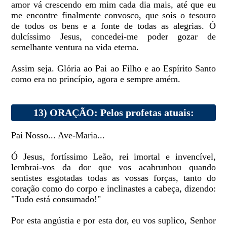
amor vá crescendo em mim cada dia mais, até que eu
me encontre finalmente convosco, que sois o tesouro
de todos os bens e a fonte de todas as alegrias. Ó
dulcíssimo Jesus, concedei-me poder gozar de
semelhante ventura na vida eterna.
Assim seja. Glória ao Pai ao Filho e ao Espírito Santo
como era no princípio, agora e sempre amém.
13) ORAÇÃO: Pelos profetas atuais:
Pai Nosso... Ave-Maria...
Ó Jesus, fortíssimo Leão, rei imortal e invencível,
lembrai-vos da dor que vos acabrunhou quando
sentistes esgotadas todas as vossas forças, tanto do
coração como do corpo e inclinastes a cabeça, dizendo:
"Tudo está consumado!"
Por esta angústia e por esta dor, eu vos suplico, Senhor