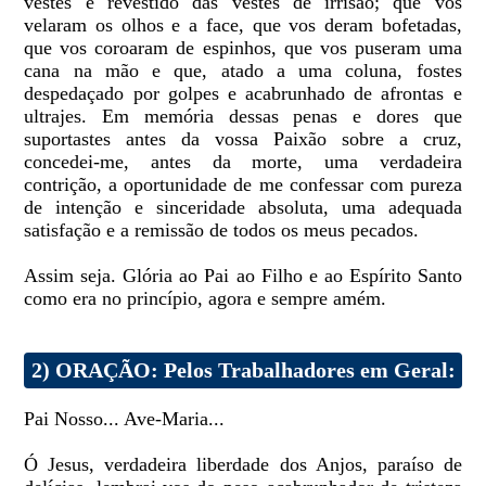
vestes e revestido das vestes de irrisão; que vos
velaram os olhos e a face, que vos deram bofetadas,
que vos coroaram de espinhos, que vos puseram uma
cana na mão e que, atado a uma coluna, fostes
despedaçado por golpes e acabrunhado de afrontas e
ultrajes. Em memória dessas penas e dores que
suportastes antes da vossa Paixão sobre a cruz,
concedei-me, antes da morte, uma verdadeira
contrição, a oportunidade de me confessar com pureza
de intenção e sinceridade absoluta, uma adequada
satisfação e a remissão de todos os meus pecados.
Assim seja. Glória ao Pai ao Filho e ao Espírito Santo
como era no princípio, agora e sempre amém.
2) ORAÇÃO: Pelos Trabalhadores em Geral:
Pai Nosso... Ave-Maria...
Ó Jesus, verdadeira liberdade dos Anjos, paraíso de