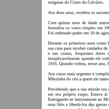
estigmas do Cristo do Calvário.
Aos doze anos, recebeu os sacram
Com quinze anos de idade entro
formulou os votos simples em 190
Foi ordenado padre em 10 de ago
Durante os primeiros anos como fr
sua casa para receber cuidados d
e nas costas, frequentes dores 
inexplicavelmente quando ele vol
1916. Quando voltou, nesse ano, 
Aos casos mais urgentes e complic
Mãezinha do céu a quem ele tanto 
Percebendo que a sua missão era 
em seu próprio corpo. Estava aí
Entregando-se inteiramente ao Min
seus fiéis e libertá-los das garr