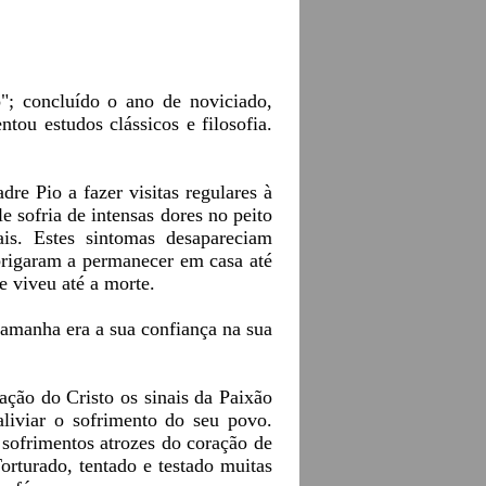
; concluído o ano de noviciado,
ou estudos clássicos e filosofia.
re Pio a fazer visitas regulares à
sofria de intensas dores no peito
ais. Estes sintomas desapareciam
brigaram a permanecer em casa até
 viveu até a morte.
tamanha era a sua confiança na sua
ção do Cristo os sinais da Paixão
liviar o sofrimento do seu povo.
 sofrimentos atrozes do coração de
orturado, tentado e testado muitas