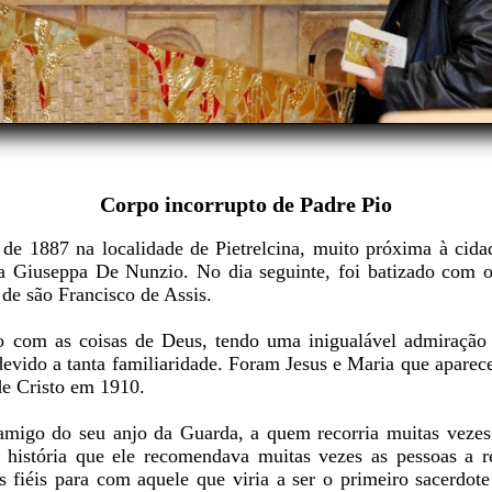
Corpo incorrupto de Padre Pio
de 1887 na localidade de Pietrelcina, muito próxima à cida
ia Giuseppa De Nunzio. No dia seguinte, foi batizado com o
 de são Francisco de Assis.
o com as coisas de Deus, tendo uma inigualável admiração
devido a tanta familiaridade. Foram Jesus e Maria que aparec
de Cristo em 1910.
migo do seu anjo da Guarda, a quem recorria muitas vezes p
história que ele recomendava muitas vezes as pessoas a r
s fiéis para com aquele que viria a ser o primeiro sacerdote 