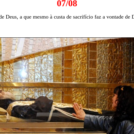
07/08
de Deus, a que mesmo à custa de sacrifício faz a vontade de 