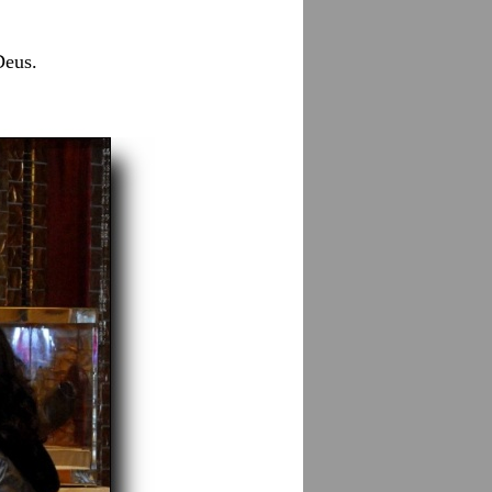
Deus.