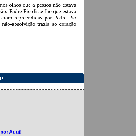
 nos olhos que a pessoa não estava
ão. Padre Pio disse-lhe que estava
e eram repreendidas por Padre Pio
não-absolvição trazia ao coração
I!
 por Aqui!