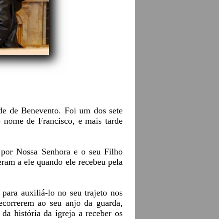
de de Benevento. Foi um dos sete
 nome de Francisco, e mais tarde
 por Nossa Senhora e o seu Filho
eram a ele quando ele recebeu pela
ara auxiliá-lo no seu trajeto nos
ecorrerem ao seu anjo da guarda,
da história da igreja a receber os