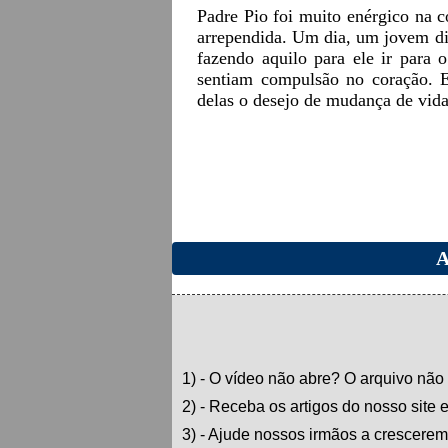
Padre Pio foi muito enérgico na c
arrependida. Um dia, um jovem dis
fazendo aquilo para ele ir para 
sentiam compulsão no coração. E
delas o desejo de mudança de vida
A
1) - O vídeo não abre? O arquivo não
2) - Receba os artigos do nosso site 
3) - Ajude nossos irmãos a crescerem 