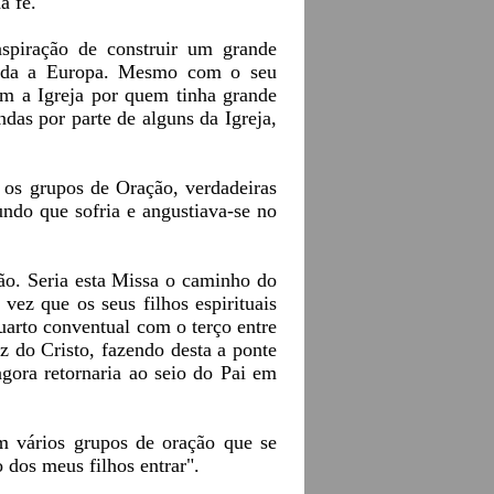
a fé.
nspiração de construir um grande
 toda a Europa. Mesmo com o seu
com a Igreja por quem tinha grande
das por parte de alguns da Igreja,
 os grupos de Oração, verdadeiras
undo que sofria e angustiava-se no
ão. Seria esta Missa o caminho do
vez que os seus filhos espirituais
arto conventual com o terço entre
z do Cristo, fazendo desta a ponte
gora retornaria ao seio do Pai em
em vários grupos de oração que se
 dos meus filhos entrar".