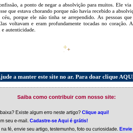
onfissão, a ponto de negar a absolvição para muitos. Ele via
se que estava chorando porque não havia recebido a absolviç
o céu, porque ele não tinha se arrependido. As pessoas qu
las voltavam e eram profundamente tocadas no coração. A 
 e autenticidade.
jude a manter este site no ar. Para doar clique AQU
Saiba como contribuir com nosso site:
 baixa? Existe algum erro neste artigo?
Clique aqui!
em seu e-mail.
Cadastre-se Aqui é grátis!
na fé, envie seu artigo, testemunho, foto ou curiosidade.
Envie