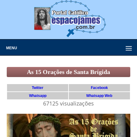
MENU
As 15 Orações de Santa Brígida
Twitter
Facebook
Whatsapp
Whatsapp Web
67125 visualizações