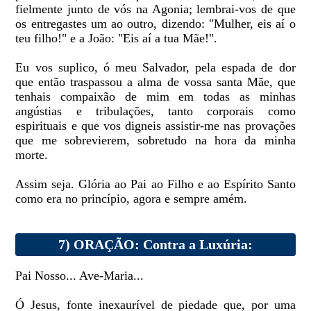
fielmente junto de vós na Agonia; lembrai-vos de que
os entregastes um ao outro, dizendo: "Mulher, eis aí o
teu filho!" e a João: "Eis aí a tua Mãe!".
Eu vos suplico, ó meu Salvador, pela espada de dor
que então traspassou a alma de vossa santa Mãe, que
tenhais compaixão de mim em todas as minhas
angústias e tribulações, tanto corporais como
espirituais e que vos digneis assistir-me nas provações
que me sobrevierem, sobretudo na hora da minha
morte.
Assim seja. Glória ao Pai ao Filho e ao Espírito Santo
como era no princípio, agora e sempre amém.
7) ORAÇÃO: Contra a Luxúria:
Pai Nosso... Ave-Maria...
Ó Jesus, fonte inexaurível de piedade que, por uma