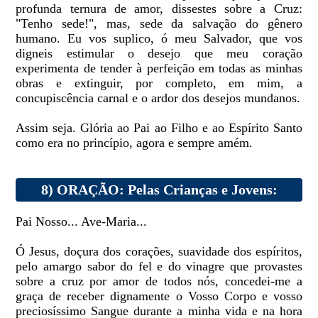
profunda ternura de amor, dissestes sobre a Cruz:
"Tenho sede!", mas, sede da salvação do gênero
humano. Eu vos suplico, ó meu Salvador, que vos
digneis estimular o desejo que meu coração
experimenta de tender à perfeição em todas as minhas
obras e extinguir, por completo, em mim, a
concupiscência carnal e o ardor dos desejos mundanos.
Assim seja. Glória ao Pai ao Filho e ao Espírito Santo
como era no princípio, agora e sempre amém.
8) ORAÇÃO: Pelas Crianças e Jovens:
Pai Nosso... Ave-Maria...
Ó Jesus, doçura dos corações, suavidade dos espíritos,
pelo amargo sabor do fel e do vinagre que provastes
sobre a cruz por amor de todos nós, concedei-me a
graça de receber dignamente o Vosso Corpo e vosso
preciosíssimo Sangue durante a minha vida e na hora