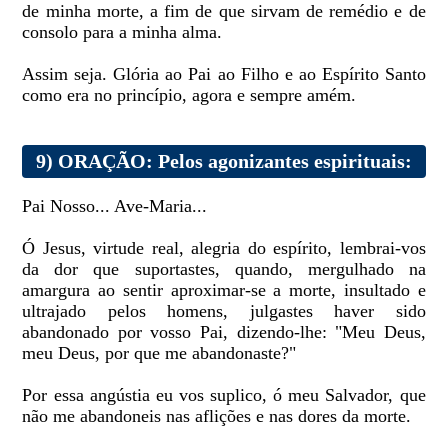
de minha morte, a fim de que sirvam de remédio e de
consolo para a minha alma.
Assim seja. Glória ao Pai ao Filho e ao Espírito Santo
como era no princípio, agora e sempre amém.
9) ORAÇÃO: Pelos agonizantes espirituais:
Pai Nosso... Ave-Maria...
Ó Jesus, virtude real, alegria do espírito, lembrai-vos
da dor que suportastes, quando, mergulhado na
amargura ao sentir aproximar-se a morte, insultado e
ultrajado pelos homens, julgastes haver sido
abandonado por vosso Pai, dizendo-lhe: "Meu Deus,
meu Deus, por que me abandonaste?"
Por essa angústia eu vos suplico, ó meu Salvador, que
não me abandoneis nas aflições e nas dores da morte.