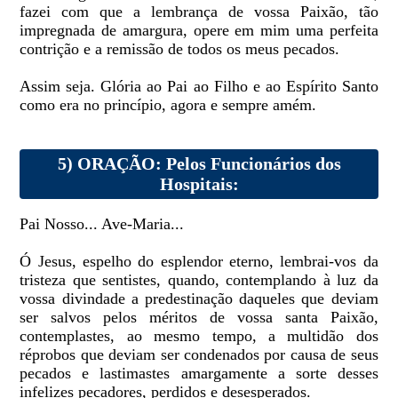
fazei com que a lembrança de vossa Paixão, tão
impregnada de amargura, opere em mim uma perfeita
contrição e a remissão de todos os meus pecados.
Assim seja. Glória ao Pai ao Filho e ao Espírito Santo
como era no princípio, agora e sempre amém.
5) ORAÇÃO: Pelos Funcionários dos
Hospitais:
Pai Nosso... Ave-Maria...
Ó Jesus, espelho do esplendor eterno, lembrai-vos da
tristeza que sentistes, quando, contemplando à luz da
vossa divindade a predestinação daqueles que deviam
ser salvos pelos méritos de vossa santa Paixão,
contemplastes, ao mesmo tempo, a multidão dos
réprobos que deviam ser condenados por causa de seus
pecados e lastimastes amargamente a sorte desses
infelizes pecadores, perdidos e desesperados.