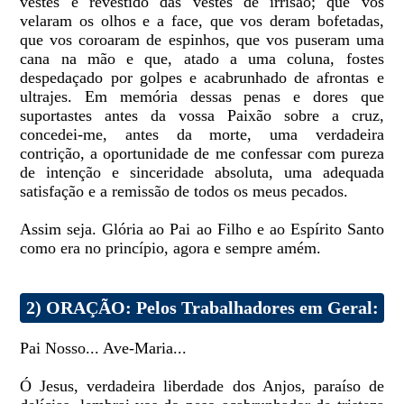
vestes e revestido das vestes de irrisão; que vos
velaram os olhos e a face, que vos deram bofetadas,
que vos coroaram de espinhos, que vos puseram uma
cana na mão e que, atado a uma coluna, fostes
despedaçado por golpes e acabrunhado de afrontas e
ultrajes. Em memória dessas penas e dores que
suportastes antes da vossa Paixão sobre a cruz,
concedei-me, antes da morte, uma verdadeira
contrição, a oportunidade de me confessar com pureza
de intenção e sinceridade absoluta, uma adequada
satisfação e a remissão de todos os meus pecados.
Assim seja. Glória ao Pai ao Filho e ao Espírito Santo
como era no princípio, agora e sempre amém.
2) ORAÇÃO: Pelos Trabalhadores em Geral:
Pai Nosso... Ave-Maria...
Ó Jesus, verdadeira liberdade dos Anjos, paraíso de