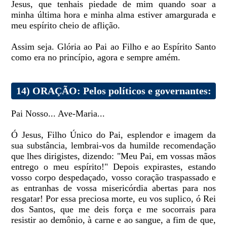
Jesus, que tenhais piedade de mim quando soar a
minha última hora e minha alma estiver amargurada e
meu espírito cheio de aflição.
Assim seja. Glória ao Pai ao Filho e ao Espírito Santo
como era no princípio, agora e sempre amém.
14) ORAÇÃO: Pelos políticos e governantes:
Pai Nosso... Ave-Maria...
Ó Jesus, Filho Único do Pai, esplendor e imagem da
sua substância, lembrai-vos da humilde recomendação
que lhes dirigistes, dizendo: "Meu Pai, em vossas mãos
entrego o meu espírito!" Depois expirastes, estando
vosso corpo despedaçado, vosso coração traspassado e
as entranhas de vossa misericórdia abertas para nos
resgatar! Por essa preciosa morte, eu vos suplico, ó Rei
dos Santos, que me deis força e me socorrais para
resistir ao demônio, à carne e ao sangue, a fim de que,