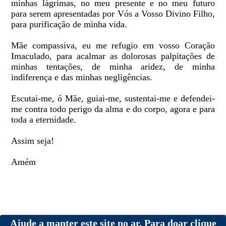
minhas lágrimas, no meu presente e no meu futuro
para serem apresentadas por Vós a Vosso Divino Filho,
para purificação de minha vida.
Mãe compassiva, eu me refugio em vosso Coração
Imaculado, para acalmar as dolorosas palpitações de
minhas tentações, de minha aridez, de minha
indiferença e das minhas negligências.
Escutai-me, ó Mãe, guiai-me, sustentai-me e defendei-
me contra todo perigo da alma e do corpo, agora e para
toda a eternidade.
Assim seja!
Amém
Ajude a manter este site no ar. Para doar clique