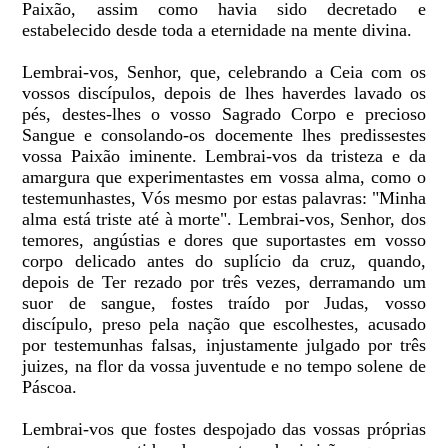
Paixão, assim como havia sido decretado e
estabelecido desde toda a eternidade na mente divina.
Lembrai-vos, Senhor, que, celebrando a Ceia com os
vossos discípulos, depois de lhes haverdes lavado os
pés, destes-lhes o vosso Sagrado Corpo e precioso
Sangue e consolando-os docemente lhes predissestes
vossa Paixão iminente. Lembrai-vos da tristeza e da
amargura que experimentastes em vossa alma, como o
testemunhastes, Vós mesmo por estas palavras: "Minha
alma está triste até à morte". Lembrai-vos, Senhor, dos
temores, angústias e dores que suportastes em vosso
corpo delicado antes do suplício da cruz, quando,
depois de Ter rezado por três vezes, derramando um
suor de sangue, fostes traído por Judas, vosso
discípulo, preso pela nação que escolhestes, acusado
por testemunhas falsas, injustamente julgado por três
juizes, na flor da vossa juventude e no tempo solene de
Páscoa.
Lembrai-vos que fostes despojado das vossas próprias