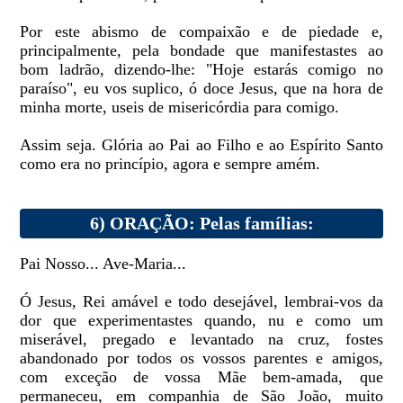
Por este abismo de compaixão e de piedade e,
principalmente, pela bondade que manifestastes ao
bom ladrão, dizendo-lhe: "Hoje estarás comigo no
paraíso", eu vos suplico, ó doce Jesus, que na hora de
minha morte, useis de misericórdia para comigo.
Assim seja. Glória ao Pai ao Filho e ao Espírito Santo
como era no princípio, agora e sempre amém.
6) ORAÇÃO: Pelas famílias:
Pai Nosso... Ave-Maria...
Ó Jesus, Rei amável e todo desejável, lembrai-vos da
dor que experimentastes quando, nu e como um
miserável, pregado e levantado na cruz, fostes
abandonado por todos os vossos parentes e amigos,
com exceção de vossa Mãe bem-amada, que
permaneceu, em companhia de São João, muito