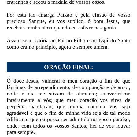
entranhas e secou a medula de vossos ossos.
Por esta tão amarga Paixão e pela efusão de vosso
precioso Sangue, eu vos suplico, ó bom Jesus, que
recebais minha alma quando eu estiver na agonia.
Assim seja. Glória ao Pai ao Filho e ao Espírito Santo
como era no princípio, agora e sempre amém.
ORAÇÃO FINAL:
Ó doce Jesus, vulnerai o meu coração a fim de que
lágrimas de arrependimento, de compunção e de amor,
noite e dia me sirvam de alimento; convertei-me
inteiramente a vós; que meu coração vos sirva de
perpétua habitação; que minha conduta vos seja
agradável e que o fim de minha vida seja de tal modo
edificante que eu possa ser admitido no vosso paraíso,
onde, com todos os vossos Santos, hei de vos louvar
para sempre.