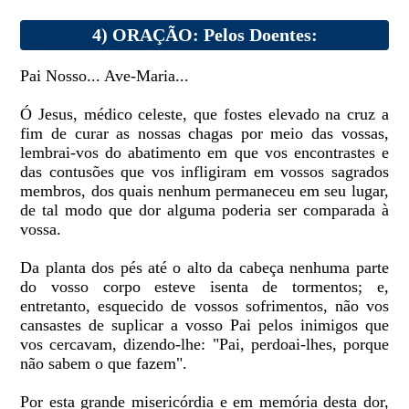
4) ORAÇÃO: Pelos Doentes:
Pai Nosso... Ave-Maria...
Ó Jesus, médico celeste, que fostes elevado na cruz a
fim de curar as nossas chagas por meio das vossas,
lembrai-vos do abatimento em que vos encontrastes e
das contusões que vos infligiram em vossos sagrados
membros, dos quais nenhum permaneceu em seu lugar,
de tal modo que dor alguma poderia ser comparada à
vossa.
Da planta dos pés até o alto da cabeça nenhuma parte
do vosso corpo esteve isenta de tormentos; e,
entretanto, esquecido de vossos sofrimentos, não vos
cansastes de suplicar a vosso Pai pelos inimigos que
vos cercavam, dizendo-lhe: "Pai, perdoai-lhes, porque
não sabem o que fazem".
Por esta grande misericórdia e em memória desta dor,