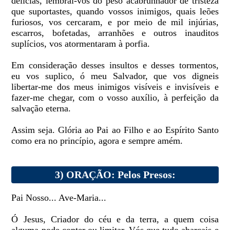
delícias, lembrai-vos do peso acabrunhador de tristeza
que suportastes, quando vossos inimigos, quais leões
furiosos, vos cercaram, e por meio de mil injúrias,
escarros, bofetadas, arranhões e outros inauditos
suplícios, vos atormentaram à porfia.
Em consideração desses insultos e desses tormentos,
eu vos suplico, ó meu Salvador, que vos digneis
libertar-me dos meus inimigos visíveis e invisíveis e
fazer-me chegar, com o vosso auxílio, à perfeição da
salvação eterna.
Assim seja. Glória ao Pai ao Filho e ao Espírito Santo
como era no princípio, agora e sempre amém.
3) ORAÇÃO: Pelos Presos:
Pai Nosso... Ave-Maria...
Ó Jesus, Criador do céu e da terra, a quem coisa