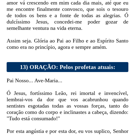
amor vá crescendo em mim cada dia mais, até que eu
me encontre finalmente convosco, que sois o tesouro
de todos os bens e a fonte de todas as alegrias. Ó
dulcíssimo Jesus, concedei-me poder gozar de
semelhante ventura na vida eterna.
Assim seja. Glória ao Pai ao Filho e ao Espírito Santo
como era no princípio, agora e sempre amém.
13) ORAÇÃO: Pelos profetas atuais:
Pai Nosso... Ave-Maria...
Ó Jesus, fortíssimo Leão, rei imortal e invencível,
lembrai-vos da dor que vos acabrunhou quando
sentistes esgotadas todas as vossas forças, tanto do
coração como do corpo e inclinastes a cabeça, dizendo:
"Tudo está consumado!"
Por esta angústia e por esta dor, eu vos suplico, Senhor