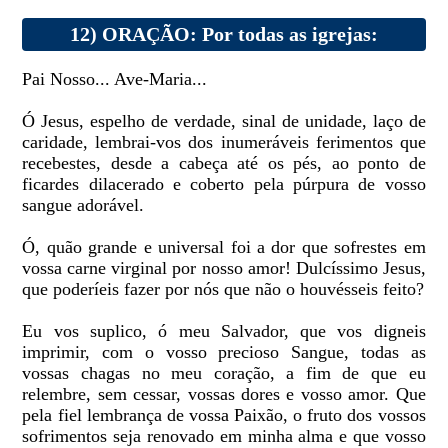
12) ORAÇÃO: Por todas as igrejas:
Pai Nosso... Ave-Maria...
Ó Jesus, espelho de verdade, sinal de unidade, laço de
caridade, lembrai-vos dos inumeráveis ferimentos que
recebestes, desde a cabeça até os pés, ao ponto de
ficardes dilacerado e coberto pela púrpura de vosso
sangue adorável.
Ó, quão grande e universal foi a dor que sofrestes em
vossa carne virginal por nosso amor! Dulcíssimo Jesus,
que poderíeis fazer por nós que não o houvésseis feito?
Eu vos suplico, ó meu Salvador, que vos digneis
imprimir, com o vosso precioso Sangue, todas as
vossas chagas no meu coração, a fim de que eu
relembre, sem cessar, vossas dores e vosso amor. Que
pela fiel lembrança de vossa Paixão, o fruto dos vossos
sofrimentos seja renovado em minha alma e que vosso