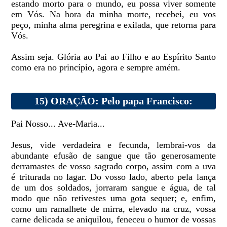
estando morto para o mundo, eu possa viver somente
em Vós. Na hora da minha morte, recebei, eu vos
peço, minha alma peregrina e exilada, que retorna para
Vós.
Assim seja. Glória ao Pai ao Filho e ao Espírito Santo
como era no princípio, agora e sempre amém.
15) ORAÇÃO: Pelo papa Francisco:
Pai Nosso... Ave-Maria...
Jesus, vide verdadeira e fecunda, lembrai-vos da
abundante efusão de sangue que tão generosamente
derramastes de vosso sagrado corpo, assim com a uva
é triturada no lagar. Do vosso lado, aberto pela lança
de um dos soldados, jorraram sangue e água, de tal
modo que não retivestes uma gota sequer; e, enfim,
como um ramalhete de mirra, elevado na cruz, vossa
carne delicada se aniquilou, feneceu o humor de vossas