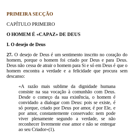
PRIMEIRA SECÇÃO
CAPÍTULO PRIMEIRO
O HOMEM É «CAPAZ» DE DEUS
I. O desejo de Deus
27.
O desejo de Deus é um sentimento inscrito no coração do
homem, porque o homem foi criado por Deus e para Deus.
Deus não cessa de atrair o homem para Si e só em Deus é que o
homem encontra a verdade e a felicidade que procura sem
descanso:
«A razão mais sublime da dignidade humana
consiste na sua vocação à comunhão com Deus.
Desde o começo da sua existência, o homem é
convidado a dialogar com Deus: pois se existe, é
só porque, criado por Deus por amor, é por Ele, e
por amor, constantemente conservado: nem pode
viver plenamente segundo a verdade, se não
reconhecer livremente esse amor e não se entregar
ao seu Criador»(1).