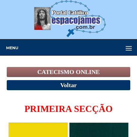
MENU
CATECISMO ONLINE
Voltar
PRIMEIRA SECÇÃO