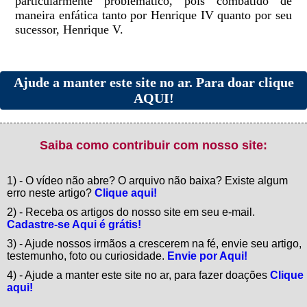
particularmente problemático, pois combatido de
maneira enfática tanto por Henrique IV quanto por seu
sucessor, Henrique V.
Ajude a manter este site no ar. Para doar clique
AQUI!
Saiba como contribuir com nosso site:
1) - O vídeo não abre? O arquivo não baixa? Existe algum
erro neste artigo?
Clique aqui!
2) - Receba os artigos do nosso site em seu e-mail.
Cadastre-se Aqui é grátis!
3) - Ajude nossos irmãos a crescerem na fé, envie seu artigo,
testemunho, foto ou curiosidade.
Envie por Aqui!
4) - Ajude a manter este site no ar, para fazer doações
Clique
aqui!