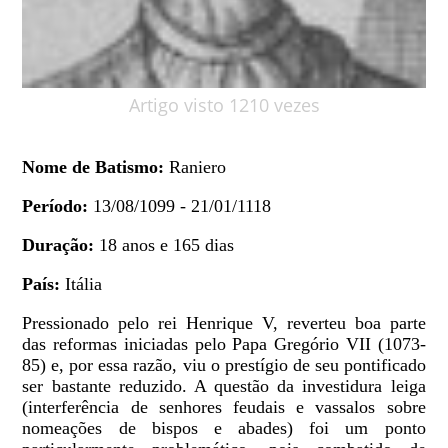
Artigo visto 1210 vezes
Nome de Batismo:
Raniero
Período:
13/08/1099 - 21/01/1118
Duração:
18 anos e 165 dias
País:
Itália
Pressionado pelo rei Henrique V, reverteu boa parte
das reformas iniciadas pelo Papa Gregório VII (1073-
85) e, por essa razão, viu o prestígio de seu pontificado
ser bastante reduzido. A questão da investidura leiga
(interferência de senhores feudais e vassalos sobre
nomeações de bispos e abades) foi um ponto