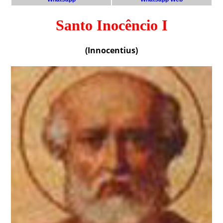
Santo Inocêncio I
(Innocentius)