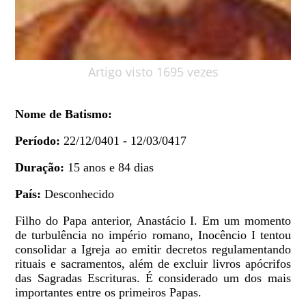
Artigo visto 1695 vezes
Nome de Batismo:
Período:
22/12/0401 - 12/03/0417
Duração:
15 anos e 84 dias
País:
Desconhecido
Filho do Papa anterior, Anastácio I. Em um momento
de turbulência no império romano, Inocêncio I tentou
consolidar a Igreja ao emitir decretos regulamentando
rituais e sacramentos, além de excluir livros apócrifos
das Sagradas Escrituras. É considerado um dos mais
importantes entre os primeiros Papas.