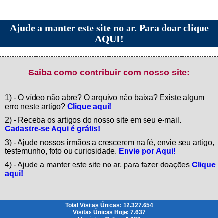
Ajude a manter este site no ar. Para doar clique
AQUI!
Saiba como contribuir com nosso site:
1) - O vídeo não abre? O arquivo não baixa? Existe algum
erro neste artigo?
Clique aqui!
2) - Receba os artigos do nosso site em seu e-mail.
Cadastre-se Aqui é grátis!
3) - Ajude nossos irmãos a crescerem na fé, envie seu artigo,
testemunho, foto ou curiosidade.
Envie por Aqui!
4) - Ajude a manter este site no ar, para fazer doações
Clique
aqui!
Total Visitas Únicas: 12.327.654
Visitas Únicas Hoje: 7.637