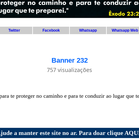
Twitter
Facebook
Whatsapp
Whatsapp Web
Banner 232
757 visualizações
para te proteger no caminho e para te conduzir ao lugar que te
jude a manter este site no ar. Para doar clique AQU