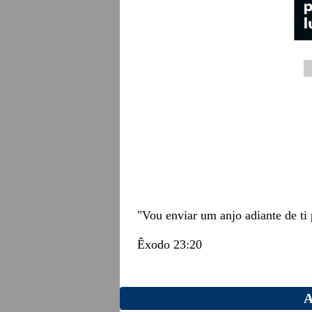
"Vou enviar um anjo adiante de ti 
Êxodo 23:20
A