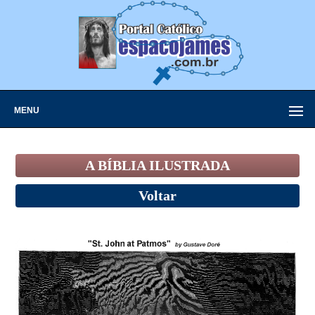
MENU
A BÍBLIA ILUSTRADA
Voltar