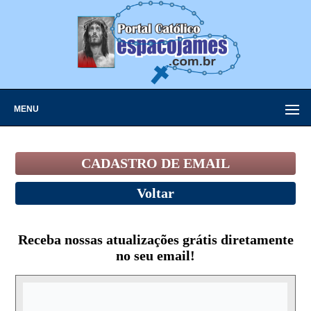
MENU
CADASTRO DE EMAIL
Voltar
Receba nossas atualizações grátis diretamente
no seu email!