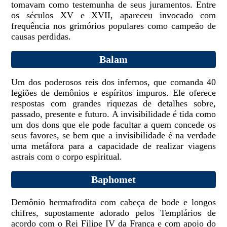
tomavam como testemunha de seus juramentos. Entre
os séculos XV e XVII, apareceu invocado com
frequência nos grimórios populares como campeão de
causas perdidas.
Balam
Um dos poderosos reis dos infernos, que comanda 40
legiões de demônios e espíritos impuros. Ele oferece
respostas com grandes riquezas de detalhes sobre,
passado, presente e futuro. A invisibilidade é tida como
um dos dons que ele pode facultar a quem concede os
seus favores, se bem que a invisibilidade é na verdade
uma metáfora para a capacidade de realizar viagens
astrais com o corpo espiritual.
Baphomet
Demônio hermafrodita com cabeça de bode e longos
chifres, supostamente adorado pelos Templários de
acordo com o Rei Filipe IV da França e com apoio do