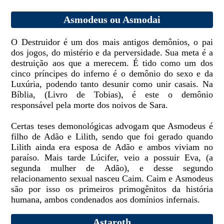
Asmodeus ou Asmodai
O Destruidor é um dos mais antigos demônios, o pai
dos jogos, do mistério e da perversidade. Sua meta é a
destruição aos que a merecem. É tido como um dos
cinco príncipes do inferno é o demônio do sexo e da
Luxúria, podendo tanto desunir como unir casais. Na
Bíblia, (Livro de Tobias), é este o demônio
responsável pela morte dos noivos de Sara.
Certas teses demonológicas advogam que Asmodeus é
filho de Adão e Lilith, sendo que foi gerado quando
Lilith ainda era esposa de Adão e ambos viviam no
paraíso. Mais tarde Lúcifer, veio a possuir Eva, (a
segunda mulher de Adão), e desse segundo
relacionamento sexual nasceu Caim. Caim e Asmodeus
são por isso os primeiros primogênitos da história
humana, ambos condenados aos domínios infernais.
Astaroth