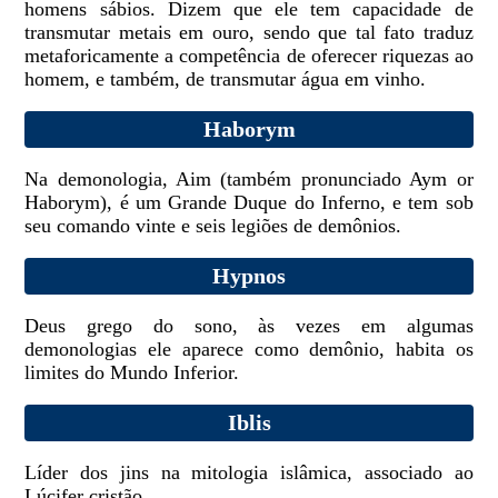
homens sábios. Dizem que ele tem capacidade de
transmutar metais em ouro, sendo que tal fato traduz
metaforicamente a competência de oferecer riquezas ao
homem, e também, de transmutar água em vinho.
Haborym
Na demonologia, Aim (também pronunciado Aym or
Haborym), é um Grande Duque do Inferno, e tem sob
seu comando vinte e seis legiões de demônios.
Hypnos
Deus grego do sono, às vezes em algumas
demonologias ele aparece como demônio, habita os
limites do Mundo Inferior.
Iblis
Líder dos jins na mitologia islâmica, associado ao
Lúcifer cristão.