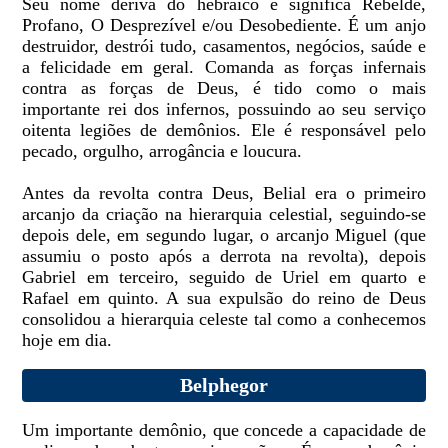
Seu nome deriva do hebraico e significa Rebelde,
Profano, O Desprezível e/ou Desobediente. É um anjo
destruidor, destrói tudo, casamentos, negócios, saúde e
a felicidade em geral. Comanda as forças infernais
contra as forças de Deus, é tido como o mais
importante rei dos infernos, possuindo ao seu serviço
oitenta legiões de demônios. Ele é responsável pelo
pecado, orgulho, arrogância e loucura.
Antes da revolta contra Deus, Belial era o primeiro
arcanjo da criação na hierarquia celestial, seguindo-se
depois dele, em segundo lugar, o arcanjo Miguel (que
assumiu o posto após a derrota na revolta), depois
Gabriel em terceiro, seguido de Uriel em quarto e
Rafael em quinto. A sua expulsão do reino de Deus
consolidou a hierarquia celeste tal como a conhecemos
hoje em dia.
Belphegor
Um importante demônio, que concede a capacidade de