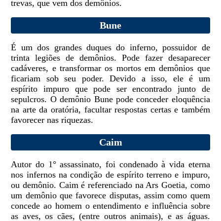
trevas, que vem dos demônios.
Bune
É um dos grandes duques do inferno, possuidor de
trinta legiões de demônios. Pode fazer desaparecer
cadáveres, e transformar os mortos em demônios que
ficariam sob seu poder. Devido a isso, ele é um
espírito impuro que pode ser encontrado junto de
sepulcros. O demônio Bune pode conceder eloquência
na arte da oratória, facultar respostas certas e também
favorecer nas riquezas.
Caim
Autor do 1° assassinato, foi condenado à vida eterna
nos infernos na condição de espírito terreno e impuro,
ou demônio. Caim é referenciado na Ars Goetia, como
um demônio que favorece disputas, assim como quem
concede ao homem o entendimento e influência sobre
as aves, os cães, (entre outros animais), e as águas.