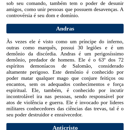
sob seu comando, também tem o poder de desunir
amigos, como unir pessoas que possuem desavenças. A
controvérsia é seu dom e domínio.
Andras
Às vezes ele é visto como um príncipe do inferno,
outras como marquês, possui 30 legiões e é um
demônio da discórdia. Andras é um perigosíssimo
demônio, predador de homens. Ele é o 63º dos 72
espíritos demoníacos de Salomão, considerado
altamente perigoso. Este demônio é conhecido por
poder matar qualquer mago que conjure feitiços ou
encantos, sem os adequados conhecimentos e força
espiritual. Ele, também, é conhecido por incutir
incontrolável ira nas pessoas, sendo responsável por
atos de violência e guerra. Ele é invocado por lideres
militares conhecedores das ciências das trevas, tal é o
seu poder destruidor e enraivecedor.
Anticristo