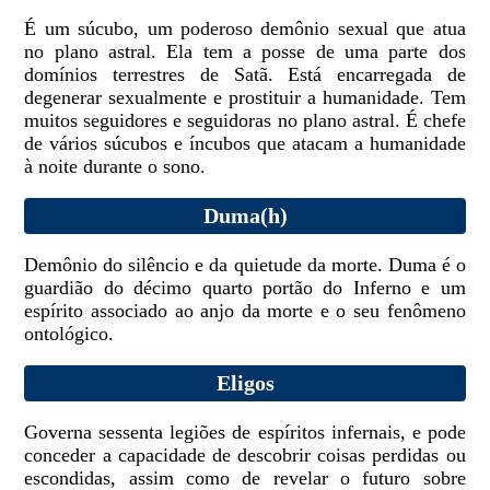
É um súcubo, um poderoso demônio sexual que atua
no plano astral. Ela tem a posse de uma parte dos
domínios terrestres de Satã. Está encarregada de
degenerar sexualmente e prostituir a humanidade. Tem
muitos seguidores e seguidoras no plano astral. É chefe
de vários súcubos e íncubos que atacam a humanidade
à noite durante o sono.
Duma(h)
Demônio do silêncio e da quietude da morte. Duma é o
guardião do décimo quarto portão do Inferno e um
espírito associado ao anjo da morte e o seu fenômeno
ontológico.
Eligos
Governa sessenta legiões de espíritos infernais, e pode
conceder a capacidade de descobrir coisas perdidas ou
escondidas, assim como de revelar o futuro sobre