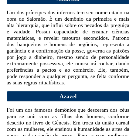
Um dos príncipes dos infernos tem seu nome citado na
obra de Salomão. É um demônio da primeira e mais
alta hierarquia, que influi sobre os pecados da preguiça
e vaidade. Possui capacidade de ensinar ciências
matemáticas, e revelar tesouros escondidos. Patrono
dos banqueiros e homens de negócios, representa a
ganância e a confirmação da posse, governa as paixões
por jogo a dinheiro, mesmo sendo de personalidade
extremamente possessiva, ele nunca irá roubar, dando
preferências a pactos e ao comércio. Ele, também,
pode responder a qualquer pergunta, se feita conforme
as suas regras ritualísticas.
Azazel
Foi um dos famosos demônios que desceram dos céus
para se unir com as filhas dos homens, conforme
descrito no livro de Gênesis. Em troca da união carnal
com as mulheres, ele ensinou à humanidade as artes da
guerra e da criação de armas. Para as suas mulheres,