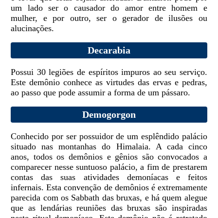
um lado ser o causador do amor entre homem e
mulher, e por outro, ser o gerador de ilusões ou
alucinações.
Decarabia
Possui 30 legiões de espíritos impuros ao seu serviço.
Este demônio conhece as virtudes das ervas e pedras,
ao passo que pode assumir a forma de um pássaro.
Demogorgon
Conhecido por ser possuidor de um esplêndido palácio
situado nas montanhas do Himalaia. A cada cinco
anos, todos os demônios e gênios são convocados a
comparecer nesse suntuoso palácio, a fim de prestarem
contas das suas atividades demoníacas e feitos
infernais. Esta convenção de demônios é extremamente
parecida com os Sabbath das bruxas, e há quem alegue
que as lendárias reuniões das bruxas são inspiradas