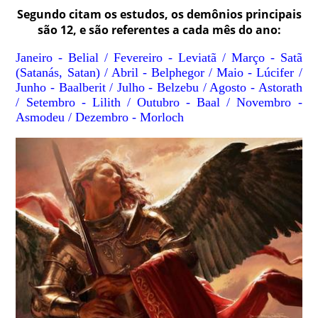
Segundo citam os estudos, os demônios principais
são 12, e são referentes a cada mês do ano:
Janeiro - Belial / Fevereiro - Leviatã / Março - Satã
(Satanás, Satan) / Abril - Belphegor / Maio - Lúcifer /
Junho - Baalberit / Julho - Belzebu / Agosto - Astorath
/ Setembro - Lilith / Outubro - Baal / Novembro -
Asmodeu / Dezembro - Morloch