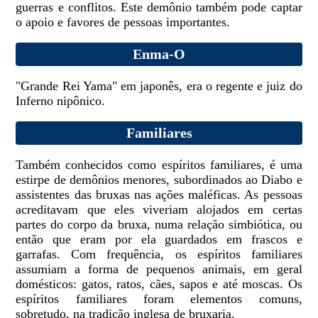
guerras e conflitos. Este demônio também pode captar
o apoio e favores de pessoas importantes.
Enma-O
"Grande Rei Yama" em japonês, era o regente e juiz do
Inferno nipônico.
Familiares
Também conhecidos como espíritos familiares, é uma
estirpe de demônios menores, subordinados ao Diabo e
assistentes das bruxas nas ações maléficas. As pessoas
acreditavam que eles viveriam alojados em certas
partes do corpo da bruxa, numa relação simbiótica, ou
então que eram por ela guardados em frascos e
garrafas. Com frequência, os espíritos familiares
assumiam a forma de pequenos animais, em geral
domésticos: gatos, ratos, cães, sapos e até moscas. Os
espíritos familiares foram elementos comuns,
sobretudo, na tradição inglesa de bruxaria.