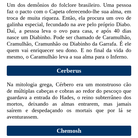
Um dos demônios do folclore brasileiro. Uma pessoa
faz o pacto com o Capeta oferecendo-lhe sua alma, em
troca de muita riqueza. Então, ela procura um ovo de
galinha especial, fecundado na ave pelo próprio Diabo.
Daí, a pessoa leva o ovo para casa, e após 40 dias
nasce um Diabinho. Pode ser chamado de Caramulhão,
Cramulhão, Cramunhão ou Diabinho da Garrafa. É ele
quem vai enriquecer seu dono. E no final da vida do
mesmo, o Caramulhão leva a sua alma para o Inferno.
Cerberus
Na mitologia grega, Cérbero era um monstruoso cão
de múltiplas cabeças e cobras ao redor do pescoço que
guardava a entrada do Hades, o reino subterrâneo dos
mortos, deixando as almas entrarem, mas jamais
saírem e despedaçando os mortais que por lá se
aventurassem.
Chemosh