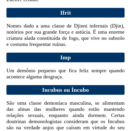
Ifrit
Nomes dado a uma classe de Djinni infernais (Djin),
notórios por sua grande força e astúcia. É uma enorme
criatura alada constituída de fogo, que vive no subsolo
e costuma frequentar ruínas.
Imp
Um demônio pequeno que fica feliz sempre quando
acontece alguma desgraça.
Incubus ou Íncubo
São uma classe demoníaca masculina, se alimentam
das almas das mulheres quando estão mantendo
relações sexuais, enquanto ainda dormem. Certas
doutrinas demonologistas consideram que os Incubus
são na verdade anjos que caíram em virtude do seu