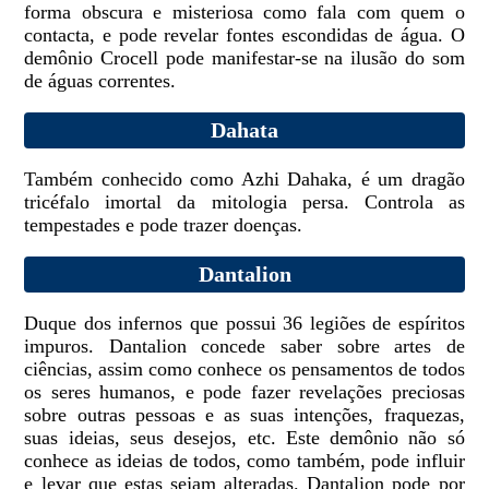
forma obscura e misteriosa como fala com quem o
contacta, e pode revelar fontes escondidas de água. O
demônio Crocell pode manifestar-se na ilusão do som
de águas correntes.
Dahata
Também conhecido como Azhi Dahaka, é um dragão
tricéfalo imortal da mitologia persa. Controla as
tempestades e pode trazer doenças.
Dantalion
Duque dos infernos que possui 36 legiões de espíritos
impuros. Dantalion concede saber sobre artes de
ciências, assim como conhece os pensamentos de todos
os seres humanos, e pode fazer revelações preciosas
sobre outras pessoas e as suas intenções, fraquezas,
suas ideias, seus desejos, etc. Este demônio não só
conhece as ideias de todos, como também, pode influir
e levar que estas sejam alteradas. Dantalion pode por