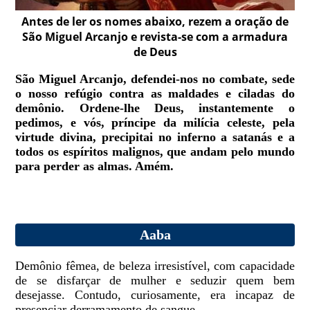
Antes de ler os nomes abaixo, rezem a oração de
São Miguel Arcanjo e revista-se com a armadura
de Deus
São Miguel Arcanjo, defendei-nos no combate, sede
o nosso refúgio contra as maldades e ciladas do
demônio. Ordene-lhe Deus, instantemente o
pedimos, e vós, príncipe da milícia celeste, pela
virtude divina, precipitai no inferno a satanás e a
todos os espíritos malignos, que andam pelo mundo
para perder as almas. Amém.
Aaba
Demônio fêmea, de beleza irresistível, com capacidade
de se disfarçar de mulher e seduzir quem bem
desejasse. Contudo, curiosamente, era incapaz de
presenciar derramamento de sangue.