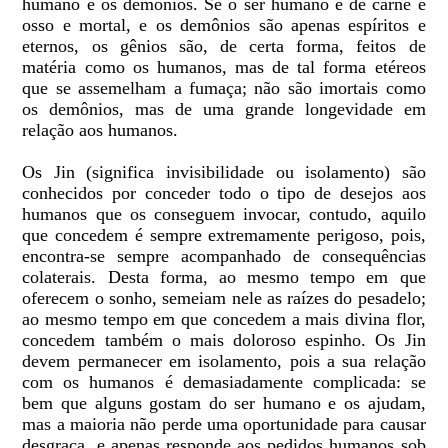
humano e os demônios. Se o ser humano é de carne e
osso e mortal, e os demônios são apenas espíritos e
eternos, os gênios são, de certa forma, feitos de
matéria como os humanos, mas de tal forma etéreos
que se assemelham a fumaça; não são imortais como
os demônios, mas de uma grande longevidade em
relação aos humanos.
Os Jin (significa invisibilidade ou isolamento) são
conhecidos por conceder todo o tipo de desejos aos
humanos que os conseguem invocar, contudo, aquilo
que concedem é sempre extremamente perigoso, pois,
encontra-se sempre acompanhado de consequências
colaterais. Desta forma, ao mesmo tempo em que
oferecem o sonho, semeiam nele as raízes do pesadelo;
ao mesmo tempo em que concedem a mais divina flor,
concedem também o mais doloroso espinho. Os Jin
devem permanecer em isolamento, pois a sua relação
com os humanos é demasiadamente complicada: se
bem que alguns gostam do ser humano e os ajudam,
mas a maioria não perde uma oportunidade para causar
desgraça, e apenas responde aos pedidos humanos sob