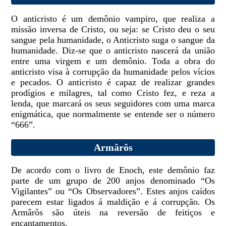
O anticristo é um demônio vampiro, que realiza a
missão inversa de Cristo, ou seja: se Cristo deu o seu
sangue pela humanidade, o Anticristo suga o sangue da
humanidade. Diz-se que o anticristo nascerá da união
entre uma virgem e um demônio. Toda a obra do
anticristo visa à corrupção da humanidade pelos vícios
e pecados. O anticristo é capaz de realizar grandes
prodígios e milagres, tal como Cristo fez, e reza a
lenda, que marcará os seus seguidores com uma marca
enigmática, que normalmente se entende ser o número
“666”.
Armârôs
De acordo com o livro de Enoch, este demônio faz
parte de um grupo de 200 anjos denominado “Os
Vigilantes” ou “Os Observadores”. Estes anjos caídos
parecem estar ligados á maldição e á corrupção. Os
Armârôs são úteis na reversão de feitiços e
encantamentos.