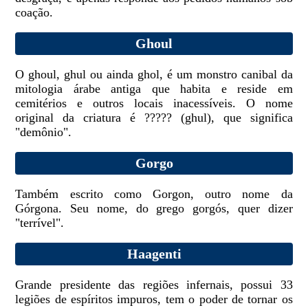
coação.
Ghoul
O ghoul, ghul ou ainda ghol, é um monstro canibal da
mitologia árabe antiga que habita e reside em
cemitérios e outros locais inacessíveis. O nome
original da criatura é ????? (ghul), que significa
"demônio".
Gorgo
Também escrito como Gorgon, outro nome da
Górgona. Seu nome, do grego gorgós, quer dizer
"terrível".
Haagenti
Grande presidente das regiões infernais, possui 33
legiões de espíritos impuros, tem o poder de tornar os