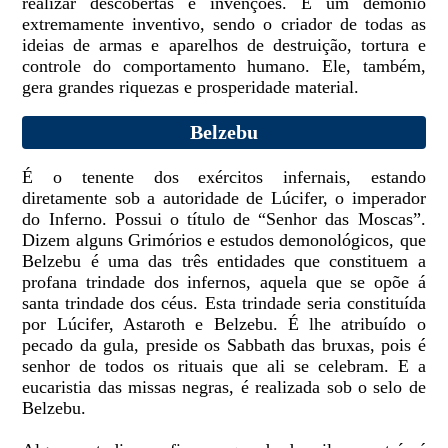
realizar descobertas e invenções. É um demônio
extremamente inventivo, sendo o criador de todas as
ideias de armas e aparelhos de destruição, tortura e
controle do comportamento humano. Ele, também,
gera grandes riquezas e prosperidade material.
Belzebu
É o tenente dos exércitos infernais, estando
diretamente sob a autoridade de Lúcifer, o imperador
do Inferno. Possui o título de “Senhor das Moscas”.
Dizem alguns Grimórios e estudos demonológicos, que
Belzebu é uma das três entidades que constituem a
profana trindade dos infernos, aquela que se opõe á
santa trindade dos céus. Esta trindade seria constituída
por Lúcifer, Astaroth e Belzebu. É lhe atribuído o
pecado da gula, preside os Sabbath das bruxas, pois é
senhor de todos os rituais que ali se celebram. E a
eucaristia das missas negras, é realizada sob o selo de
Belzebu.