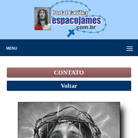
MENU
CONTATO
Voltar