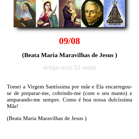
09/08
(Beata Maria Maravilhas de Jesus )
Artigo visto 52 vezes
Tomei a Virgem Santíssima por mãe e Ela encarregou-
se de preparar-me, cobrindo-me (com o seu manto) e
amparando-me sempre. Como é boa nossa dulcíssima
Mãe!
(Beata Maria Maravilhas de Jesus )