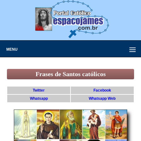
MENU
Frases de Santos católicos
Twitter
Facebook
Whatsapp
Whatsapp Web