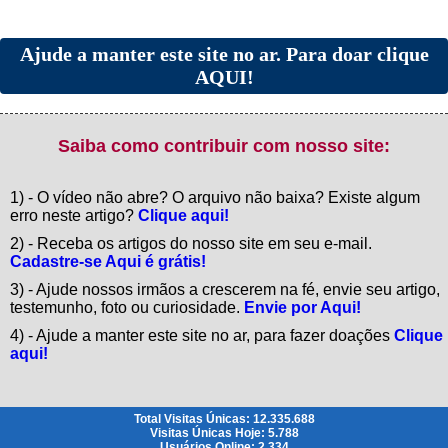
Ajude a manter este site no ar. Para doar clique
AQUI!
Saiba como contribuir com nosso site:
1) - O vídeo não abre? O arquivo não baixa? Existe algum
erro neste artigo?
Clique aqui!
2) - Receba os artigos do nosso site em seu e-mail.
Cadastre-se Aqui é grátis!
3) - Ajude nossos irmãos a crescerem na fé, envie seu artigo,
testemunho, foto ou curiosidade.
Envie por Aqui!
4) - Ajude a manter este site no ar, para fazer doações
Clique
aqui!
Total Visitas Únicas: 12.335.688
Visitas Únicas Hoje: 5.788
Usuários Online: 2.334