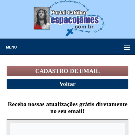
MENU
CADASTRO DE EMAIL
Voltar
Receba nossas atualizações grátis diretamente
no seu email!