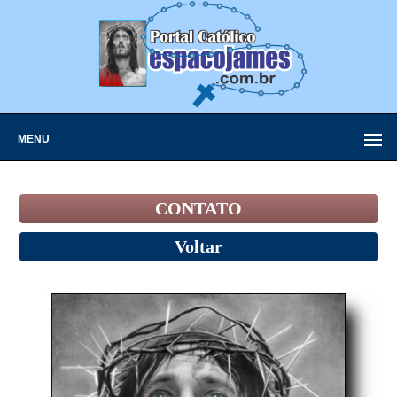
MENU
CONTATO
Voltar