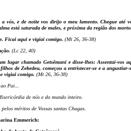
a vós, e de noite vos dirijo o meu lamento. Chegue até vó
lma está saturada de males, e próxima da região dos morto
e. Ficai aqui e vigiai comigo.
(Mt 26, 36-38)
tação.
(Lc 22, 40)
um lugar chamado Getsêmani e disse-lhes: Assentai-vos aq
filhos de Zebedeu, começou a entristecer-se e a angustiar-
i e vigiai comigo.
(Mt 26, 36-38)
 ao Pai...
isericórdia de nós e do mundo inteiro.
 pelos méritos de Vossas santas Chagas.
harina Emmerich: