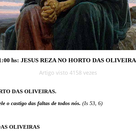
1:00 hs: JESUS REZA NO HORTO DAS OLIVEIRA
Artigo visto 4158 vezes
ORTO DAS OLIVEIRAS.
e o castigo das faltas de todos nós.
(Is 53, 6)
DAS OLIVEIRAS