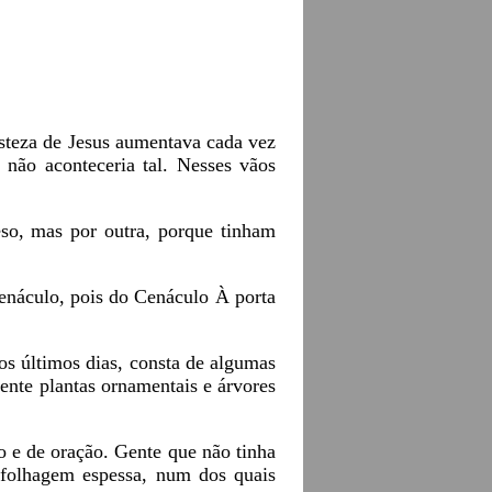
steza de Jesus aumentava cada vez
não aconteceria tal. Nesses vãos
eso, mas por outra, porque tinham
Cenáculo, pois do Cenáculo À porta
nos últimos dias, consta de algumas
ente plantas ornamentais e árvores
o e de oração. Gente que não tinha
 folhagem espessa, num dos quais