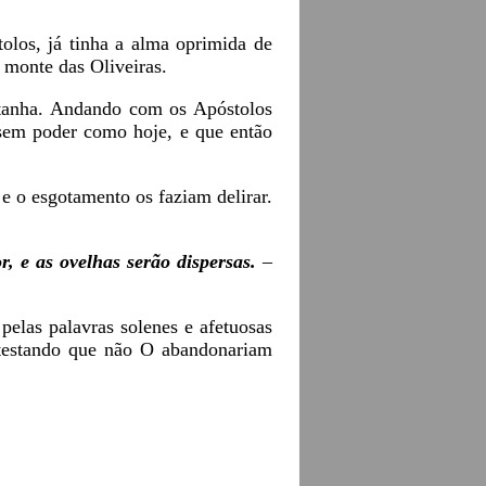
olos, já tinha a alma oprimida de
o monte das Oliveiras.
ntanha. Andando com os Apóstolos
 sem poder como hoje, e que então
e o esgotamento os faziam delirar.
or, e as ovelhas serão dispersas.
–
elas palavras solenes e afetuosas
testando que não O abandonariam