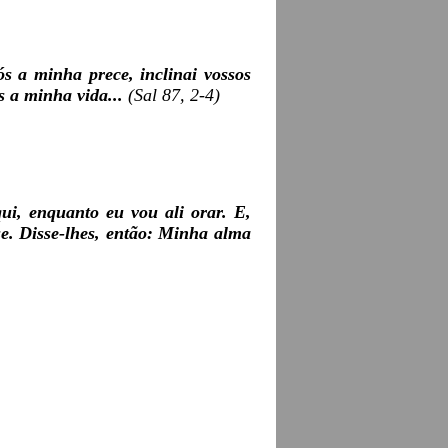
s a minha prece, inclinai vossos
s a minha vida...
(Sal 87, 2-4)
ui, enquanto eu vou ali orar. E,
se. Disse-lhes, então: Minha alma