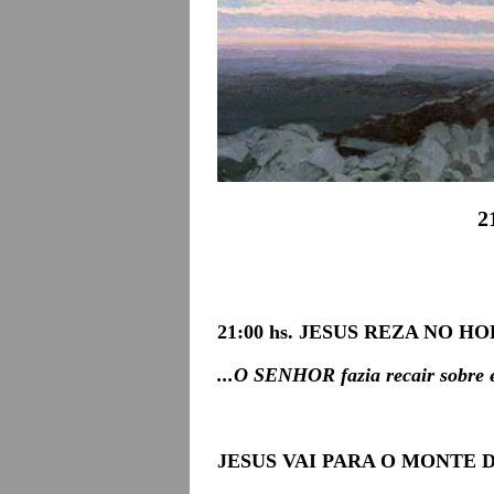
2
21:00 hs. JESUS REZA NO H
...O SENHOR fazia recair sobre el
JESUS VAI PARA O MONTE 