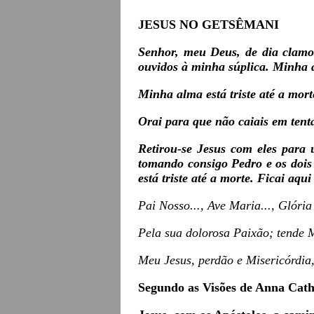
JESUS NO GETSÊMANI
Senhor, meu Deus, de dia clamo 
ouvidos à minha súplica. Minha a
Minha alma está triste até a mort
Orai para que não caiais em ten
Retirou-se Jesus com eles para 
tomando consigo Pedro e os dois 
está triste até a morte. Ficai aqu
Pai Nosso..., Ave Maria..., Glória
Pela sua dolorosa Paixão; tende M
Meu Jesus, perdão e Misericórdia,
Segundo as Visões de Anna Cat