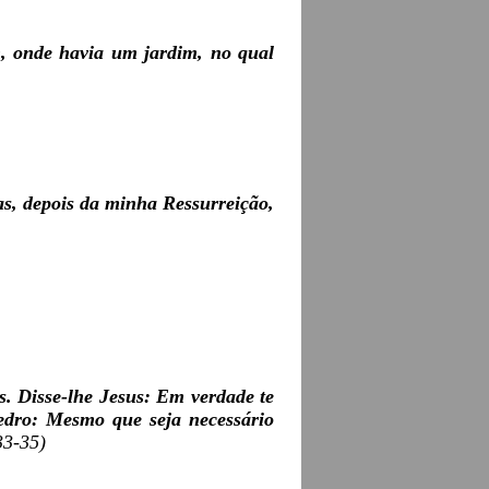
n, onde havia um jardim, no qual
, depois da minha Ressurreição,
. Disse-lhe Jesus: Em verdade te
Pedro: Mesmo que seja necessário
33-35)