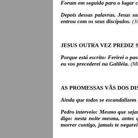
Foram em seguida para o lugar
Depois dessas palavras, Jesus s
entrou com os seus discípulos.
(J
JESUS OUTRA VEZ PREDIZ 
Porque está escrito: Ferirei o pa
eu vos precederei na Galiléia.
(Mt
AS PROMESSAS VÃS DOS DI
Ainda que todos se escandalizem 
Pedro interveio: Mesmo que seja
digo: nesta noite mesma, antes 
morrer contigo, jamais te negare