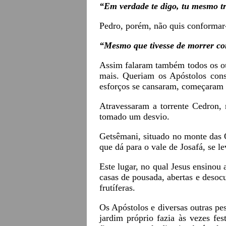
“Em verdade te digo, tu mesmo trê
Pedro, porém, não quis conformar
“Mesmo que tivesse de morrer co
Assim falaram também todos os ou
mais. Queriam os Apóstolos cons
esforços se cansaram, começaram a
Atravessaram a torrente Cedron, 
tomado um desvio.
Getsêmani, situado no monte das O
que dá para o vale de Josafá, se l
Este lugar, no qual Jesus ensinou 
casas de pousada, abertas e desoc
frutíferas.
Os Apóstolos e diversas outras pe
jardim próprio fazia às vezes f