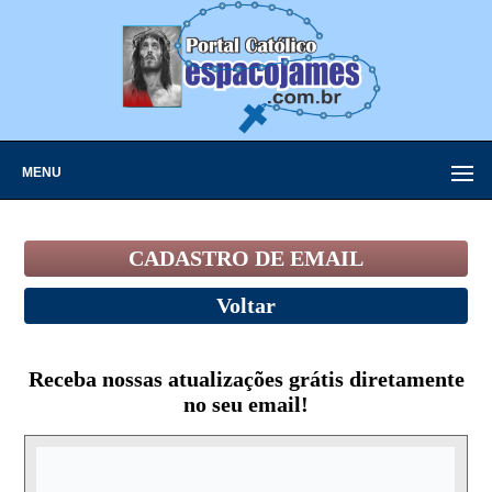
MENU
CADASTRO DE EMAIL
Voltar
Receba nossas atualizações grátis diretamente
no seu email!