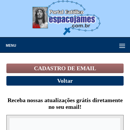
MENU
CADASTRO DE EMAIL
Voltar
Receba nossas atualizações grátis diretamente
no seu email!