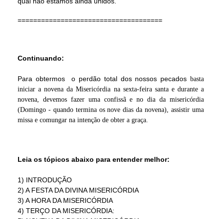
qual não estamos ainda unidos.
=====================================
Continuando:
Para obtermos o perdão total dos nossos pecados
basta
iniciar a novena da Misericórdia na sexta-feira santa e durante a
novena, devemos fazer uma confissã e no dia da misericórdia
(Domingo - quando termina os nove dias da novena), assistir uma
missa e comungar na intenção de obter a graça.
Leia os tópicos abaixo para entender melhor:
1) INTRODUÇÃO
2) A FESTA DA DIVINA MISERICÓRDIA
3) A HORA DA MISERICÓRDIA
4) TERÇO DA MISERICÓRDIA: