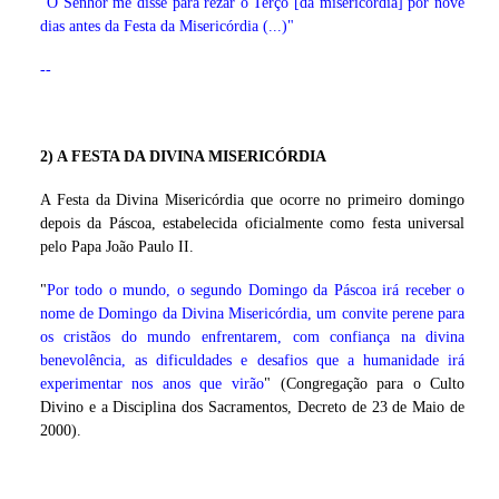
"
O Senhor me disse para rezar o Terço [da misericórdia] por nove
dias antes da Festa da Misericórdia (...)"
--
2) A FESTA DA DIVINA MISERICÓRDIA
A Festa da Divina Misericórdia que ocorre no primeiro domingo
depois da Páscoa, estabelecida oficialmente como festa universal
pelo Papa João Paulo II.
"
Por todo o mundo, o segundo Domingo da Páscoa irá receber o
nome de Domingo da Divina Misericórdia, um convite perene para
os cristãos do mundo enfrentarem, com confiança na divina
benevolência, as dificuldades e desafios que a humanidade irá
experimentar nos anos que virão
" (Congregação para o Culto
Divino e a Disciplina dos Sacramentos, Decreto de 23 de Maio de
2000).