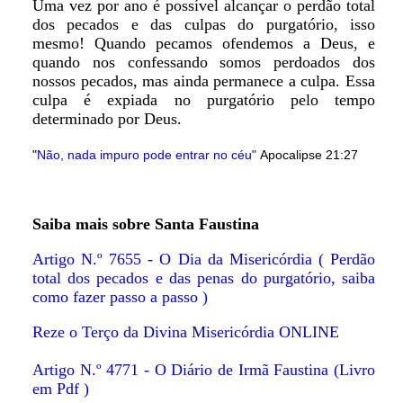
Uma vez por ano é possível alcançar o perdão total
dos pecados e das culpas do purgatório, isso
mesmo! Quando pecamos ofendemos a Deus, e
quando nos confessando somos perdoados dos
nossos pecados, mas ainda permanece a culpa. Essa
culpa é expiada no purgatório pelo tempo
determinado por Deus.
"
Não, nada impuro pode entrar no céu"
Apocalipse 21:27
Saiba mais sobre Santa Faustina
Artigo N.º 7655 - O Dia da Misericórdia ( Perdão
total dos pecados e das penas do purgatório, saiba
como fazer passo a passo )
Reze o Terço da Divina Misericórdia ONLINE
Artigo N.º 4771 - O Diário de Irmã Faustina (Livro
em Pdf )