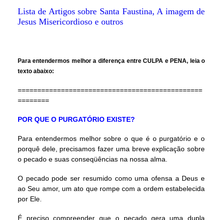
Lista de Artigos sobre Santa Faustina, A imagem de
Jesus Misericordioso e outros
Para entendermos melhor a diferença entre CULPA e PENA, leia o
texto abaixo:
===============================================
========
POR QUE O PURGATÓRIO EXISTE?
Para entendermos melhor sobre o que é o purgatório e o
porquê dele, precisamos fazer uma breve explicação sobre
o pecado e suas conseqüências na nossa alma.
O pecado pode ser resumido como uma ofensa a Deus e
ao Seu amor, um ato que rompe com a ordem estabelecida
por Ele.
É preciso compreender que o pecado gera uma dupla