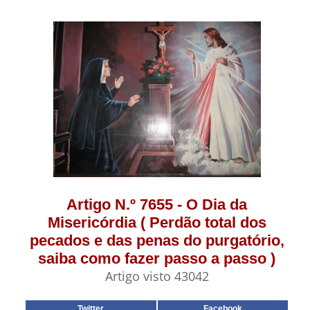
Artigo N.º 7655 - O Dia da
Misericórdia ( Perdão total dos
pecados e das penas do purgatório,
saiba como fazer passo a passo )
Artigo visto 43042
Twitter
Facebook