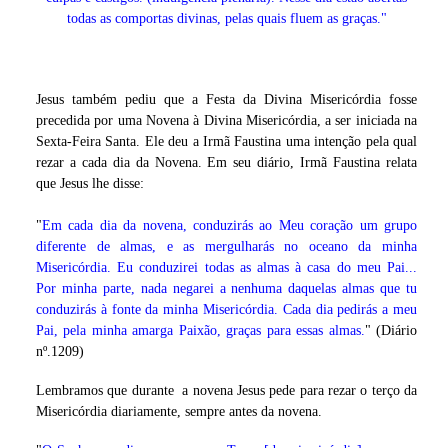
todas as comportas divinas, pelas quais fluem as graças."
Jesus também pediu que a Festa da Divina Misericórdia fosse
precedida por uma Novena à Divina Misericórdia, a ser iniciada na
Sexta-Feira Santa. Ele deu a Irmã Faustina uma intenção pela qual
rezar a cada dia da Novena. Em seu diário, Irmã Faustina relata
que Jesus lhe disse:
"
Em cada dia da novena, conduzirás ao Meu coração um grupo
diferente de almas, e as mergulharás no oceano da minha
Misericórdia. Eu conduzirei todas as almas à casa do meu Pai...
Por minha parte, nada negarei a nenhuma daquelas almas que tu
conduzirás à fonte da minha Misericórdia. Cada dia pedirás a meu
Pai, pela minha amarga Paixão, graças para essas almas.
" (Diário
nº.1209)
Lembramos que durante a novena Jesus pede para rezar o terço da
Misericórdia diariamente, sempre antes da novena.