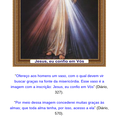
“
Ofereço aos homens um vaso, com o qual devem vir
buscar graças na fonte da misericórdia. Esse vaso é a
imagem com a inscrição: Jesus, eu confio em Vós
” (Diário,
327).
“
Por meio dessa imagem concederei muitas graças às
almas; que toda alma tenha, por isso, acesso a ela
” (Diário,
570).