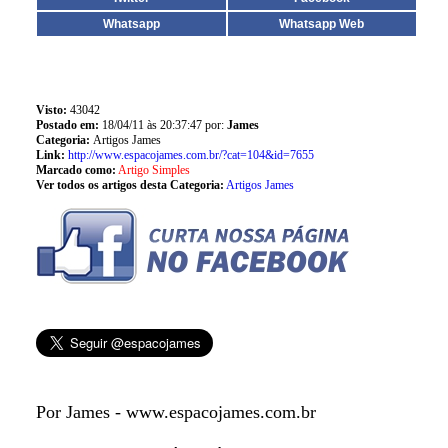
Whatsapp
Whatsapp Web
Visto:
43042
Postado em:
18/04/11 às 20:37:47 por:
James
Categoria:
Artigos James
Link:
http://www.espacojames.com.br/?cat=104&id=7655
Marcado como:
Artigo Simples
Ver todos os artigos desta Categoria:
Artigos James
Por James - www.espacojames.com.br