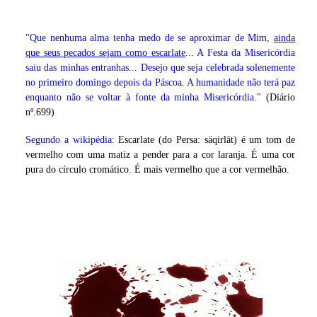
"Que nenhuma alma tenha medo de se aproximar de Mim,
ainda
que seus pecados sejam como escarlate
... A Festa da Misericórdia
saiu das minhas entranhas... Desejo que seja celebrada solenemente
no primeiro domingo depois da Páscoa. A humanidade não terá paz
enquanto não se voltar à fonte da minha Misericórdia
." (Diário
nº.699)
Segundo a wikipédia:
Escarlate (do Persa: säqirlāt) é um tom de
vermelho com uma matiz a pender para a cor laranja. É uma cor
pura do círculo cromático. É mais vermelho que a cor vermelhão.