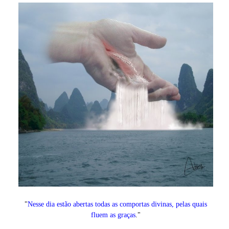
"
Nesse dia estão abertas todas as comportas divinas, pelas quais
fluem as graças
."