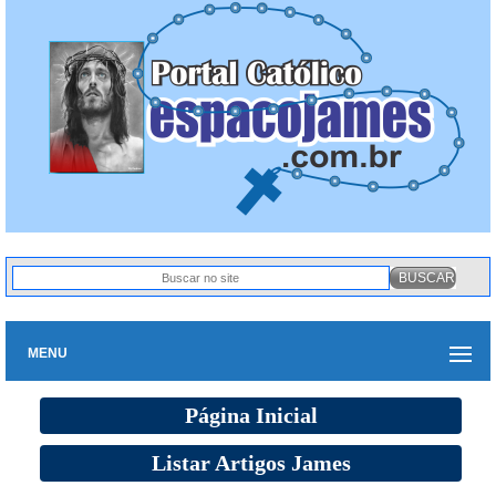
MENU
Página Inicial
Listar Artigos James