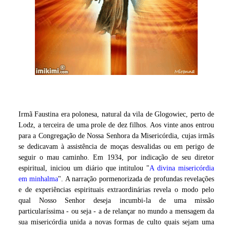
Irmã Faustina era polonesa, natural da vila de Glogowiec, perto de
Lodz, a terceira de uma prole de dez filhos. Aos vinte anos entrou
para a Congregação de Nossa Senhora da Misericórdia, cujas irmãs
se dedicavam à assistência de moças desvalidas ou em perigo de
seguir o mau caminho. Em 1934, por indicação de seu diretor
espiritual, iniciou um diário que intitulou "
A divina misericórdia
em minhalma
". A narração pormenorizada de profundas revelações
e de experiências espirituais extraordinárias revela o modo pelo
qual Nosso Senhor deseja incumbi-la de uma missão
particularíssima - ou seja - a de relançar no mundo a mensagem da
sua misericórdia unida a novas formas de culto quais sejam uma