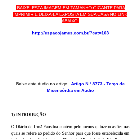
BAIXE ESTA IMAGEM EM TAMANHO GIGANTE PARA
IMPRIMIR E DEIXÁ-LA EXPOSTA EM SUA CASA NO LINK
ABAIXO
http://espacojames.com.br/?cat=103
Baixe este áudio no artigo:
Artigo N.º 8773 - Terço da
Misericórdia em Audio
1) INTRODUÇÃO
O Diário de Irmã Faustina contém pelo menos quinze ocasiões nas
quais se refere ao pedido do Senhor para que fosse estabelecida em