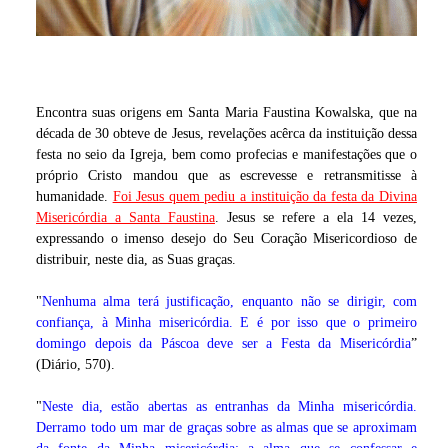
Encontra suas origens em Santa Maria Faustina Kowalska, que na
década de 30 obteve de Jesus, revelações acêrca da instituição dessa
festa no seio da Igreja, bem como profecias e manifestações que o
próprio Cristo mandou que as escrevesse e retransmitisse à
humanidade.
Foi Jesus quem pediu a instituição da festa da Divina
Misericórdia a Santa Faustina
. Jesus se refere a ela 14 vezes,
expressando o imenso desejo do Seu Coração Misericordioso de
distribuir, neste dia, as Suas graças.
"
Nenhuma alma terá justificação, enquanto não se dirigir, com
confiança, à Minha misericórdia. E é por isso que o primeiro
domingo depois da Páscoa deve ser a Festa da Misericórdia
”
(Diário, 570).
"
Neste dia, estão abertas as entranhas da Minha misericórdia.
Derramo todo um mar de graças sobre as almas que se aproximam