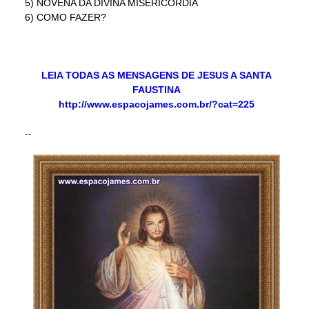
5) NOVENA DA DIVINA MISERICÓRDIA
6) COMO FAZER?
LEIA TODAS AS MENSAGENS DE JESUS A SANTA
FAUSTINA
http://www.espacojames.com.br/?cat=225
--