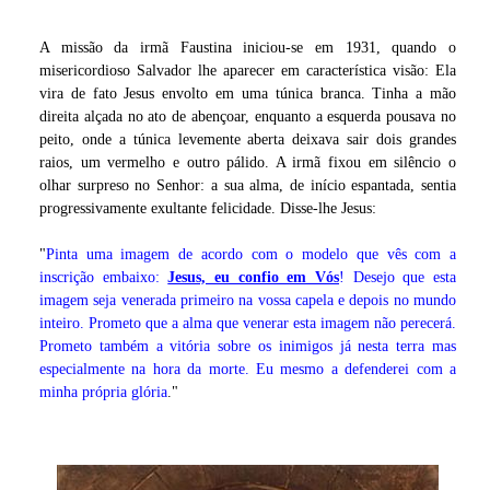
A missão da irmã Faustina iniciou-se em 1931, quando o
misericordioso Salvador lhe aparecer em característica visão: Ela
vira de fato Jesus envolto em uma túnica branca. Tinha a mão
direita alçada no ato de abençoar, enquanto a esquerda pousava no
peito, onde a túnica levemente aberta deixava sair dois grandes
raios, um vermelho e outro pálido. A irmã fixou em silêncio o
olhar surpreso no Senhor: a sua alma, de início espantada, sentia
progressivamente exultante felicidade. Disse-lhe Jesus:
"
Pinta uma imagem de acordo com o modelo que vês com a
inscrição embaixo:
Jesus, eu confio em Vós
! Desejo que esta
imagem seja venerada primeiro na vossa capela e depois no mundo
inteiro. Prometo que a alma que venerar esta imagem não perecerá.
Prometo também a vitória sobre os inimigos já nesta terra mas
especialmente na hora da morte. Eu mesmo a defenderei com a
minha própria glória
."