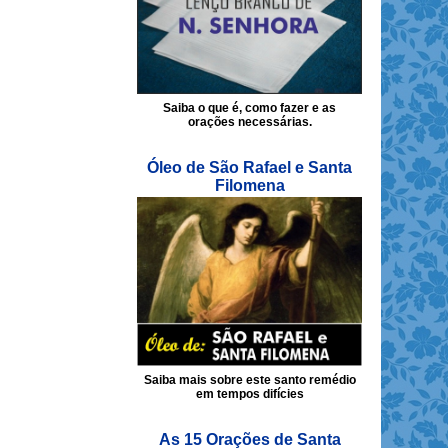
Saiba o que é, como fazer e as
orações necessárias.
Óleo de São Rafael e Santa
Filomena
Saiba mais sobre este santo remédio
em tempos difícies
As 15 Orações de Santa