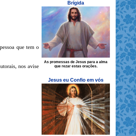
Brígida
pessoa que tem o
As promessas de Jesus para a alma
utorais, nos avise
que rezar estas orações.
Jesus eu Confio em vós