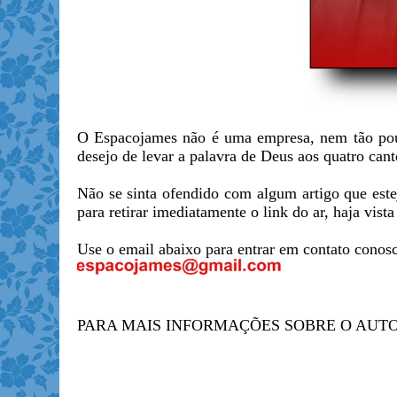
O Espacojames não é uma empresa, nem tão po
desejo de levar a palavra de Deus aos quatro can
Não se sinta ofendido com algum artigo que esteja
para retirar imediatamente o link do ar, haja vi
Use o email abaixo para entrar em contato conosc
PARA MAIS INFORMAÇÕES SOBRE O AUT