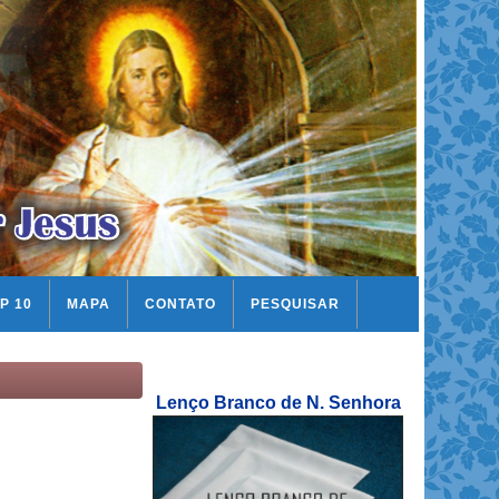
P 10
MAPA
CONTATO
PESQUISAR
Lenço Branco de N. Senhora