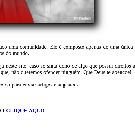
uco uma comunidade. Ele é composto apenas de uma única 
tos do mundo.
 neste site, caso se sinta dono de algo que possui direitos a
sta que, não queremos ofender ninguém. Que Deus te abençoe!
o ou para enviar artigos e sugestões.
OR
CLIQUE AQUI!