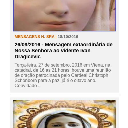
MENSAGENS N. SRA |
18/10/2016
26/09/2016 - Mensagem extaordinária de
Nossa Senhora ao vidente Ivan
Dragicevic
Terça-feira, 27 de setembro, 2016 em Viena, na
catedral, de 16 as 21 horas, houve uma reunião
de oração patrocinada pelo Cardeal Christoph
Schönborn para a paz, já é o oitavo ano.
Convidado ...