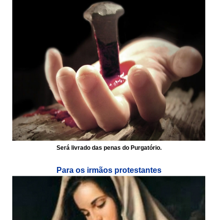
Será livrado das penas do Purgatório.
Para os irmãos protestantes