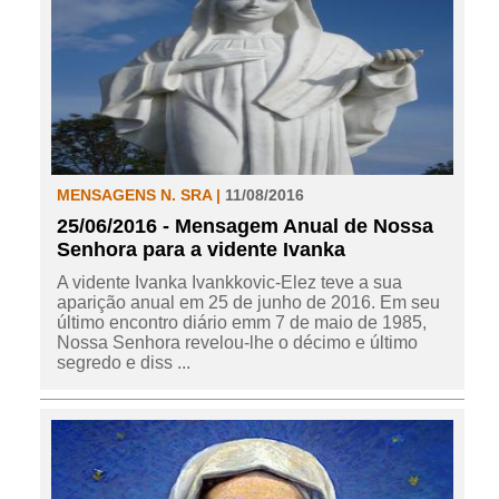
MENSAGENS N. SRA |
11/08/2016
25/06/2016 - Mensagem Anual de Nossa
Senhora para a vidente Ivanka
A vidente Ivanka Ivankkovic-Elez teve a sua
aparição anual em 25 de junho de 2016. Em seu
último encontro diário emm 7 de maio de 1985,
Nossa Senhora revelou-lhe o décimo e último
segredo e diss ...