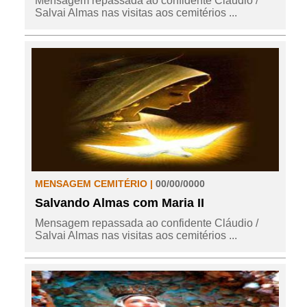
Mensagem repassada ao confidente Cláudio /
Salvai Almas nas visitas aos cemitérios ...
MENSAGEM CEMITÉRIO |
00/00/0000
Salvando Almas com Maria II
Mensagem repassada ao confidente Cláudio /
Salvai Almas nas visitas aos cemitérios ...