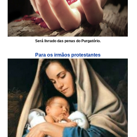
Será livrado das penas do Purgatório.
Para os irmãos protestantes