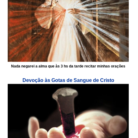
Nada negarei a alma que às 3 hs da tarde recitar minhas orações
Devoção às Gotas de Sangue de Cristo