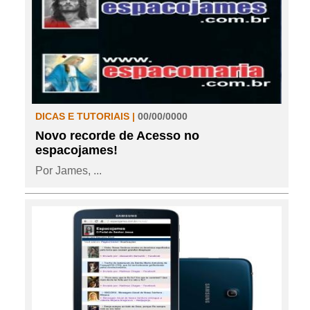
DICAS E TUTORIAIS |
00/00/0000
Novo recorde de Acesso no
espacojames!
Por James, ...