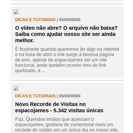
DICAS E TUTORIAIS |
00/00/0000
O vídeo não abre? O arquivo não baixa?
Saiba como ajudar nosso site ser ainda
melhor.
É frustrante quando queremos ler algo na internet
e na hora de abrir o link surge à famosa página
de erro, apesar do espacojames ser um site
funcional, pode também ocorrer erro de link
quebrado, d ...
DICAS E TUTORIAIS |
00/00/0000
Novo Recorde de Visitas no
espacojames - 5.342 visitas únicas
Paz, Queridos irmãos que acessam o
espacojames, gostaria de comemorar mais um
recorde de visitas em um único dia no nosso site,