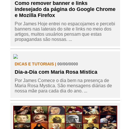
Como remover banner e links
indesejado da página do Google Chrome
e Mozilla Firefox
Por James Hoje entrei no espacojames e percebi
banners nas laterais do site e links no meio dos
artigos, muitos usuários pensam que estas
propagandas são nossas. ...
DICAS E TUTORIAIS |
00/00/0000
Dia-a-Dia com Maria Rosa Mistica
Por James Comece o dia bem na presença de
Maria Rosa Mystica. São mensagens diárias de
nossa mãe para cada dia do ano. ...