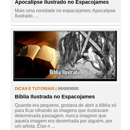
Apocalipse Ilustrado no Espacojames
Mais uma novidade no espacojames: Apocalipse
Ilustrado. ...
DICAS E TUTORIAIS |
00/00/0000
Bíblia Ilustrada no Espacojames
Quando era pequeno, gostava de abrir a bíblia só
para ficar olhando as imagens que ilustravam
determinada passagem, nunca imaginei que
aquela imagem era desenhada por alguém, por
um artista. Elas n ...