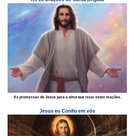
As promessas de Jesus para a alma que rezar estas orações.
Jesus eu Confio em vós