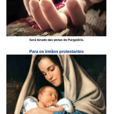
Será livrado das penas do Purgatório.
Para os irmãos protestantes