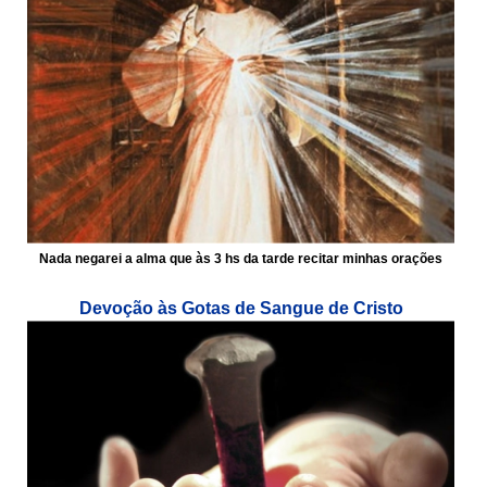
Nada negarei a alma que às 3 hs da tarde recitar minhas orações
Devoção às Gotas de Sangue de Cristo