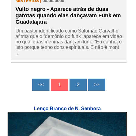
MISTÉRIOS |
00/00/0000
Vulto negro - Aparece atrás de duas
garotas quando elas dançavam Funk em
Guadalajara
Um pastor identificado como Salomão Carvalho
afirma que o “demônio do funk” aparece em vídeo
no qual duas meninas dançam funk. “Eu conheço
isto porque tenho dons espirituais. E não é mont
...
Lenço Branco de N. Senhora