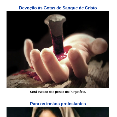
Devoção às Gotas de Sangue de Cristo
Será livrado das penas do Purgatório.
Para os irmãos protestantes