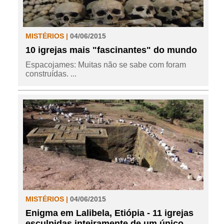
MISTÉRIOS |
04/06/2015
10 igrejas mais "fascinantes" do mundo
Espacojames: Muitas não se sabe com foram
construídas. ...
MISTÉRIOS |
04/06/2015
Enigma em Lalibela, Etiópia - 11 igrejas
esculpidas inteiramente de um único