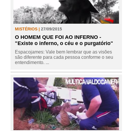
MISTÉRIOS |
27/09/2015
O HOMEM QUE FOI AO INFERNO -
"Existe o inferno, o céu e o purgatório"
Espacojames: Vale bem lembrar que as visões
são diferente para cada pessoa conforme o seu
entendimento. ...