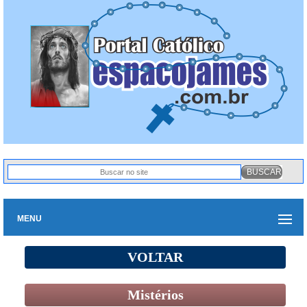
MENU
VOLTAR
Mistérios