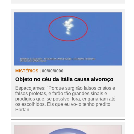
MISTÉRIOS |
00/00/0000
Objeto no céu da itália causa alvoroço
Espacojames: "Porque surgirão falsos cristos e
falsos profetas, e farão tão grandes sinais e
prodígios que, se possível fora, enganariam até
os escolhidos. Eis que eu vo-lo tenho predito.
Portan ...