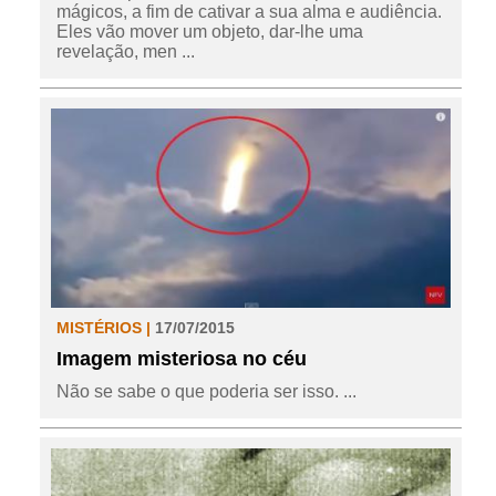
mágicos, a fim de cativar a sua alma e audiência.
Eles vão mover um objeto, dar-lhe uma
revelação, men ...
MISTÉRIOS |
17/07/2015
Imagem misteriosa no céu
Não se sabe o que poderia ser isso. ...