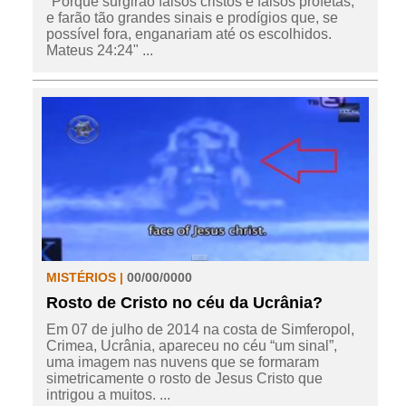
"Porque surgirão falsos cristos e falsos profetas,
e farão tão grandes sinais e prodígios que, se
possível fora, enganariam até os escolhidos.
Mateus 24:24" ...
MISTÉRIOS |
00/00/0000
Rosto de Cristo no céu da Ucrânia?
Em 07 de julho de 2014 na costa de Simferopol,
Crimea, Ucrânia, apareceu no céu “um sinal”,
uma imagem nas nuvens que se formaram
simetricamente o rosto de Jesus Cristo que
intrigou a muitos. ...