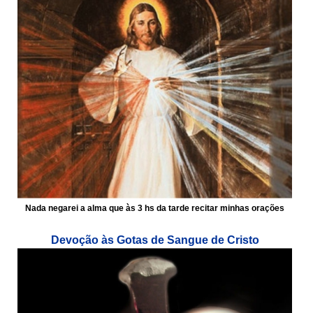
Nada negarei a alma que às 3 hs da tarde recitar minhas orações
Devoção às Gotas de Sangue de Cristo