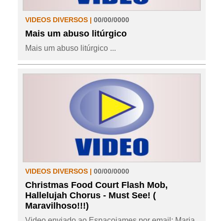
VIDEOS DIVERSOS |
00/00/0000
Mais um abuso litúrgico
Mais um abuso litúrgico ...
VIDEOS DIVERSOS |
00/00/0000
Christmas Food Court Flash Mob,
Hallelujah Chorus - Must See! (
Maravilhoso!!!)
Video enviado ao Espacojames por email: Maria