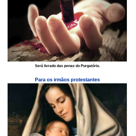
Será livrado das penas do Purgatório.
Para os irmãos protestantes