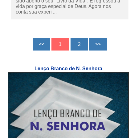
sido aberto o seu "Livro da Vida". E regressou à
vida por graça especial de Deus. Agora nos
conta sua experi ...
Lenço Branco de N. Senhora