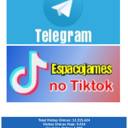
Total Visitas Únicas: 12.315.424
Visitas Únicas Hoje: 5.034