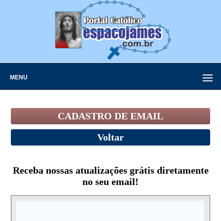
MENU
CADASTRO DE EMAIL
Voltar
Receba nossas atualizações grátis diretamente
no seu email!