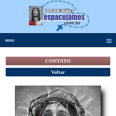
MENU
CONTATO
Voltar