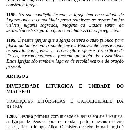
constrói a Igreja.
1198.
Na sua condição terrena, a Igreja tem necessidade de
lugares onde a comunidade possa reunir-se: as nossas igrejas
visíveis, lugares sagrados, imagens da Cidade santa, da
Jerusalém celeste para a qual caminhamos como peregrinos.
1199
.
É nestas igrejas que a Igreja celebra o culto público para
glória da Santíssima Trindade, ouve a Palavra de Deus e canta
os seus louvores, eleva a sua oração e oferece o sacrifício de
Cristo, sacramentalmente presente no meio da assembleia.
Estas igrejas são também lugares de recolhimento e de oração
pessoal.
ARTIGO 2
DIVERSIDADE LITÚRGICA E UNIDADE DO
MISTÉRIO
TRADIÇÕES LITÚRGICAS E CATOLICIDADE DA
IGREJA
1200.
Desde a primeira comunidade de Jerusalém até à Parusia,
as Igrejas de Deus celebram em toda a parte o mesmo mistério
pascal, fiéis à fé apostólica. O mistério celebrado na liturgia é