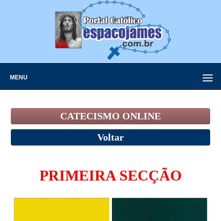
MENU
CATECISMO ONLINE
Voltar
PRIMEIRA SECÇÃO