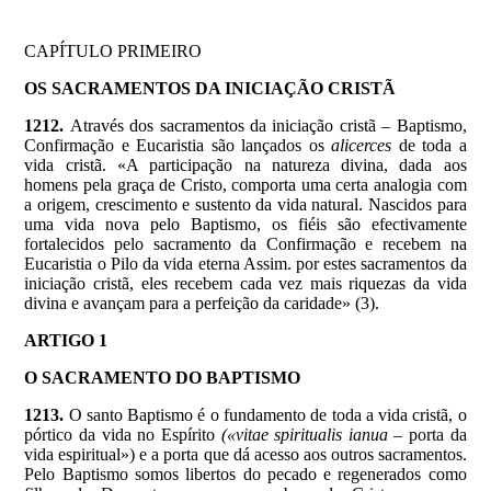
CAPÍTULO PRIMEIRO
OS SACRAMENTOS DA INICIAÇÃO CRISTÃ
1212.
Através dos sacramentos da iniciação cristã – Baptismo,
Confirmação e Eucaristia são lançados os
alicerces
de toda a
vida cristã. «A participação na natureza divina, dada aos
homens pela graça de Cristo, comporta uma certa analogia com
a origem, crescimento e sustento da vida natural. Nascidos para
uma vida nova pelo Baptismo, os fiéis são efectivamente
fortalecidos pelo sacramento da Confirmação e recebem na
Eucaristia o Pilo da vida eterna Assim. por estes sacramentos da
iniciação cristã, eles recebem cada vez mais riquezas da vida
divina e avançam para a perfeição da caridade» (3).
ARTIGO 1
O SACRAMENTO DO BAPTISMO
1213.
O santo Baptismo é o fundamento de toda a vida cristã, o
pórtico da vida no Espírito
(«vitae spiritualis ianua –
porta da
vida espiritual») e a porta que dá acesso aos outros sacramentos.
Pelo Baptismo somos libertos do pecado e regenerados como