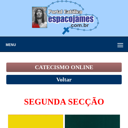
MENU
CATECISMO ONLINE
Voltar
SEGUNDA SECÇÃO