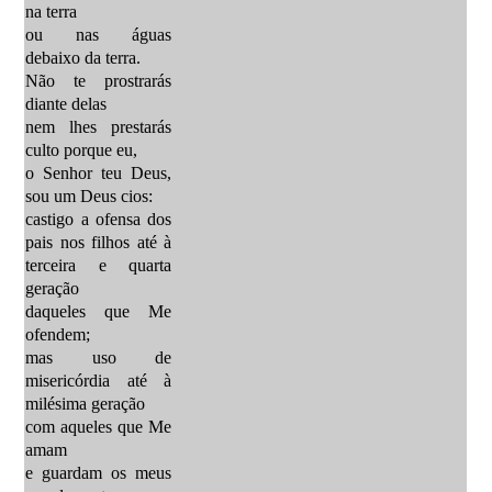
na terra
ou nas águas
debaixo da terra.
Não te prostrarás
diante delas
nem lhes prestarás
culto porque eu,
o Senhor teu Deus,
sou um Deus cios:
castigo a ofensa dos
pais nos filhos até à
terceira e quarta
geração
daqueles que Me
ofendem;
mas uso de
misericórdia até à
milésima geração
com aqueles que Me
amam
e guardam os meus