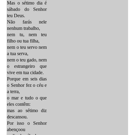
Mas o sétimo dia é
sábado do Senhor
teu Deus.
Não farás nele
nenhum trabalho,
nem tu, nem teu
filho ou tua filha,
nem o teu servo nem
a tua serva,
nem o teu gado, nem
o estrangeiro que
vive em tua cidade.
Porque em seis dias
o Senhor fez o céu e
a terra,
o mar e tudo o que
eles contêm:
mas ao sétimo diz
descansou.
Por isso o Senhor
abençoou