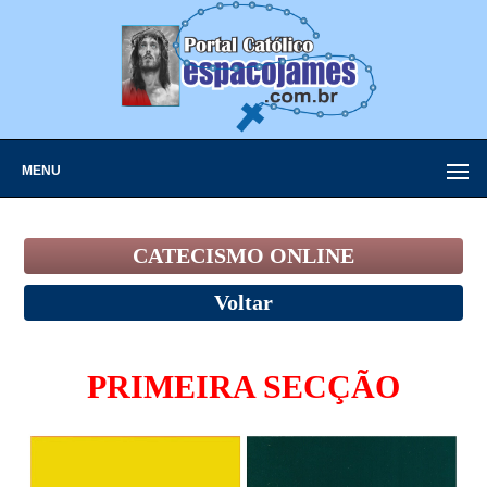
MENU
CATECISMO ONLINE
Voltar
PRIMEIRA SECÇÃO