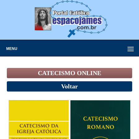
MENU
CATECISMO ONLINE
Voltar