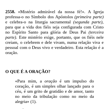
2558.
«Mistério admirável da nossa fé!». A Igreja
professa-o no Símbolo dos Apóstolos
(primeira parte)
e celebra-o na liturgia sacramental
(segunda parte),
para que a vida dos fiéis seja configurada com Cristo
no Espírito Santo para glória de Deus Pai
(terceira
parte).
Este mistério exige, portanto, que os fiéis nele
creiam, o celebrem e dele vivam, numa relação viva e
pessoal com o Deus vivo e verdadeiro. Esta relação é a
oração.
O QUE É A ORAÇÃO?
«Para mim, a
oração
é um impulso do
coração, é um simples olhar lançado para o
céu, é um grito de gratidão e de amor, tanto
no meio da tribulação como no meio da
alegria» (1).