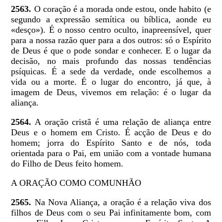
2563.
O coração é a morada onde estou, onde habito (e
segundo a expressão semítica ou bíblica, aonde eu
«desço»). É o nosso centro oculto, inapreensível, quer
para a nossa razão quer para a dos outros: só o Espírito
de Deus é que o pode sondar e conhecer. E o lugar da
decisão, no mais profundo das nossas tendências
psíquicas. É a sede da verdade, onde escolhemos a
vida ou a morte. É o lugar do encontro, já que, à
imagem de Deus, vivemos em relação: é o lugar da
aliança.
2564.
A oração cristã é uma relação de aliança entre
Deus e o homem em Cristo. É acção de Deus e do
homem; jorra do Espírito Santo e de nós, toda
orientada para o Pai, em união com a vontade humana
do Filho de Deus feito homem.
A ORAÇÃO COMO COMUNHÃO
2565.
Na Nova Aliança, a oração é a relação viva dos
filhos de Deus com o seu Pai infinitamente bom, com