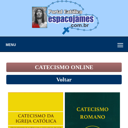
MENU
CATECISMO ONLINE
Voltar