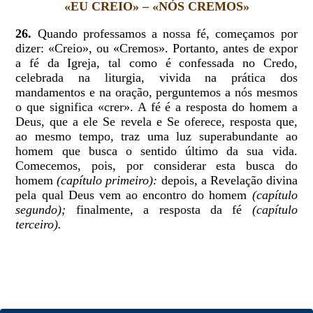
«EU CREIO» – «NÓS CREMOS»
26.
Quando professamos a nossa fé, começamos por
dizer: «Creio», ou «Cremos». Portanto, antes de expor
a fé da Igreja, tal como é confessada no Credo,
celebrada na liturgia, vivida na prática dos
mandamentos e na oração, perguntemos a nós mesmos
o que significa «crer». A fé é a resposta do homem a
Deus, que a ele Se revela e Se oferece, resposta que,
ao mesmo tempo, traz uma luz superabundante ao
homem que busca o sentido último da sua vida.
Comecemos, pois, por considerar esta busca do
homem
(capítulo primeiro):
depois, a Revelação divina
pela qual Deus vem ao encontro do homem
(capítulo
segundo);
finalmente, a resposta da fé
(capítulo
terceiro).