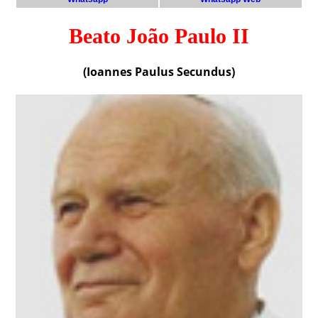
Beato João Paulo II
(Ioannes Paulus Secundus)