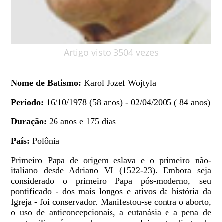
Artigo visto 3504 vezes
Nome de Batismo:
Karol Jozef Wojtyla
Período:
16/10/1978 (58 anos) - 02/04/2005 ( 84 anos)
Duração:
26 anos e 175 dias
País:
Polônia
Primeiro Papa de origem eslava e o primeiro não-
italiano desde Adriano VI (1522-23). Embora seja
considerado o primeiro Papa pós-moderno, seu
pontificado - dos mais longos e ativos da história da
Igreja - foi conservador. Manifestou-se contra o aborto,
o uso de anticoncepcionais, a eutanásia e a pena de