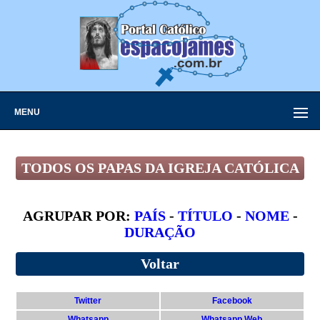
MENU
TODOS OS PAPAS DA IGREJA CATÓLICA
AGRUPAR POR:
PAÍS
-
TÍTULO
-
NOME
-
DURAÇÃO
Voltar
Twitter
Facebook
Whatsapp
Whatsapp Web