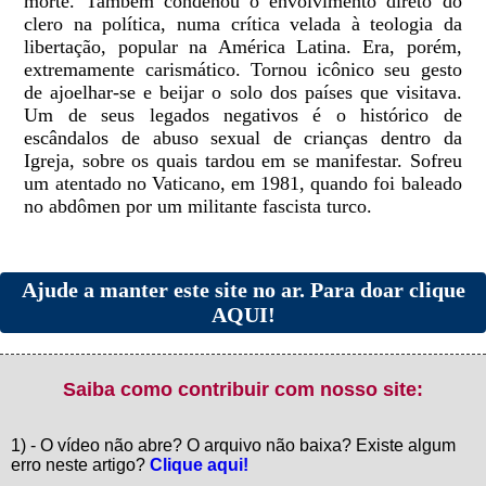
morte. Também condenou o envolvimento direto do
clero na política, numa crítica velada à teologia da
libertação, popular na América Latina. Era, porém,
extremamente carismático. Tornou icônico seu gesto
de ajoelhar-se e beijar o solo dos países que visitava.
Um de seus legados negativos é o histórico de
escândalos de abuso sexual de crianças dentro da
Igreja, sobre os quais tardou em se manifestar. Sofreu
um atentado no Vaticano, em 1981, quando foi baleado
no abdômen por um militante fascista turco.
Ajude a manter este site no ar. Para doar clique
AQUI!
Saiba como contribuir com nosso site:
1) - O vídeo não abre? O arquivo não baixa? Existe algum
erro neste artigo?
Clique aqui!