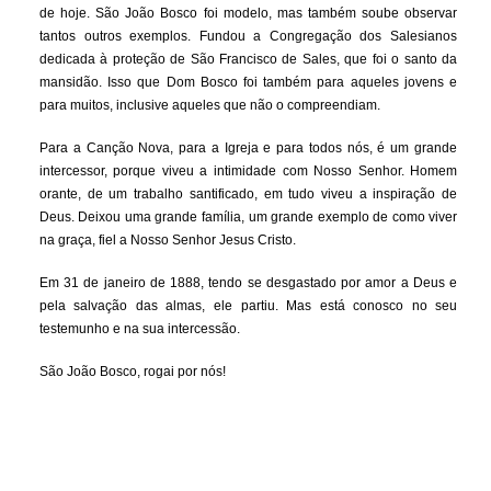
de hoje. São João Bosco foi modelo, mas também soube observar
tantos outros exemplos. Fundou a Congregação dos Salesianos
dedicada à proteção de São Francisco de Sales, que foi o santo da
mansidão. Isso que Dom Bosco foi também para aqueles jovens e
para muitos, inclusive aqueles que não o compreendiam.
Para a Canção Nova, para a Igreja e para todos nós, é um grande
intercessor, porque viveu a intimidade com Nosso Senhor. Homem
orante, de um trabalho santificado, em tudo viveu a inspiração de
Deus. Deixou uma grande família, um grande exemplo de como viver
na graça, fiel a Nosso Senhor Jesus Cristo.
Em 31 de janeiro de 1888, tendo se desgastado por amor a Deus e
pela salvação das almas, ele partiu. Mas está conosco no seu
testemunho e na sua intercessão.
São João Bosco, rogai por nós!