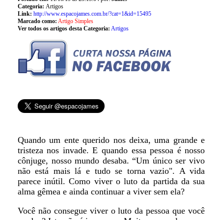
Categoria:
Artigos
Link:
http://www.espacojames.com.br/?cat=1&id=15495
Marcado como:
Artigo Simples
Ver todos os artigos desta Categoria:
Artigos
Quando um ente querido nos deixa, uma grande e
tristeza nos invade. E quando essa pessoa é nosso
cônjuge, nosso mundo desaba. “Um único ser vivo
não está mais lá e tudo se torna vazio". A vida
parece inútil. Como viver o luto da partida da sua
alma gêmea e ainda continuar a viver sem ela?
Você não consegue viver o luto da pessoa que você