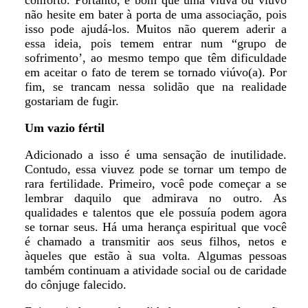
conforto. Portanto, é bom que uma viúva ou viúvo
não hesite em bater à porta de uma associação, pois
isso pode ajudá-los. Muitos não querem aderir a
essa ideia, pois temem entrar num “grupo de
sofrimento’, ao mesmo tempo que têm dificuldade
em aceitar o fato de terem se tornado viúvo(a). Por
fim, se trancam nessa solidão que na realidade
gostariam de fugir.
Um vazio fértil
Adicionado a isso é uma sensação de inutilidade.
Contudo, essa viuvez pode se tornar um tempo de
rara fertilidade. Primeiro, você pode começar a se
lembrar daquilo que admirava no outro. As
qualidades e talentos que ele possuía podem agora
se tornar seus. Há uma herança espiritual que você
é chamado a transmitir aos seus filhos, netos e
àqueles que estão à sua volta. Algumas pessoas
também continuam a atividade social ou de caridade
do cônjuge falecido.