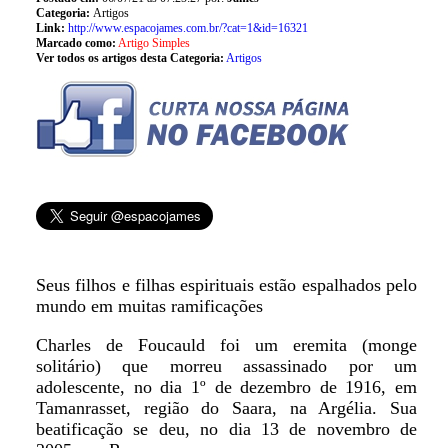
Categoria:
Artigos
Link:
http://www.espacojames.com.br/?cat=1&id=16321
Marcado como:
Artigo Simples
Ver todos os artigos desta Categoria:
Artigos
Seus filhos e filhas espirituais estão espalhados pelo
mundo em muitas ramificações
Charles de Foucauld foi um eremita (monge
solitário) que morreu assassinado por um
adolescente, no dia 1º de dezembro de 1916, em
Tamanrasset, região do Saara, na Argélia. Sua
beatificação se deu, no dia 13 de novembro de