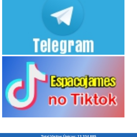
Total Visitas Únicas: 12.334.885