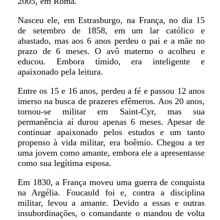
2005, em Roma.
Nasceu ele, em Estrasburgo, na França, no dia 15
de setembro de 1858, em um lar católico e
abastado, mas aos 6 anos perdeu o pai e a mãe no
prazo de 6 meses. O avô materno o acolheu e
educou. Embora tímido, era inteligente e
apaixonado pela leitura.
Entre os 15 e 16 anos, perdeu a fé e passou 12 anos
imerso na busca de prazeres efêmeros. Aos 20 anos,
tornou-se militar em Saint-Cyr, mas sua
permanência aí durou apenas 6 meses. Apesar de
continuar apaixonado pelos estudos e um tanto
propenso à vida militar, era boêmio. Chegou a ter
uma jovem como amante, embora ele a apresentasse
como sua legítima esposa.
Em 1830, a França moveu uma guerra de conquista
na Argélia. Foucauld foi e, contra a disciplina
militar, levou a amante. Devido a essas e outras
insubordinações, o comandante o mandou de volta