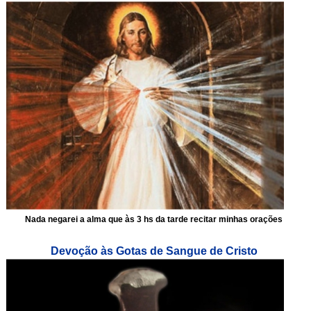
Nada negarei a alma que às 3 hs da tarde recitar minhas orações
Devoção às Gotas de Sangue de Cristo