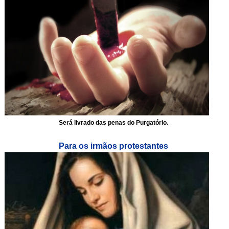
Será livrado das penas do Purgatório.
Para os irmãos protestantes