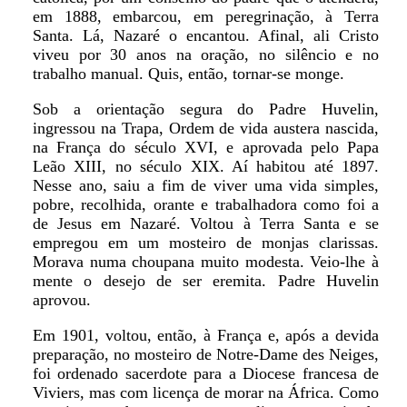
em 1888, embarcou, em peregrinação, à Terra
Santa. Lá, Nazaré o encantou. Afinal, ali Cristo
viveu por 30 anos na oração, no silêncio e no
trabalho manual. Quis, então, tornar-se monge.
Sob a orientação segura do Padre Huvelin,
ingressou na Trapa, Ordem de vida austera nascida,
na França do século XVI, e aprovada pelo Papa
Leão XIII, no século XIX. Aí habitou até 1897.
Nesse ano, saiu a fim de viver uma vida simples,
pobre, recolhida, orante e trabalhadora como foi a
de Jesus em Nazaré. Voltou à Terra Santa e se
empregou em um mosteiro de monjas clarissas.
Morava numa choupana muito modesta. Veio-lhe à
mente o desejo de ser eremita. Padre Huvelin
aprovou.
Em 1901, voltou, então, à França e, após a devida
preparação, no mosteiro de Notre-Dame des Neiges,
foi ordenado sacerdote para a Diocese francesa de
Viviers, mas com licença de morar na África. Como