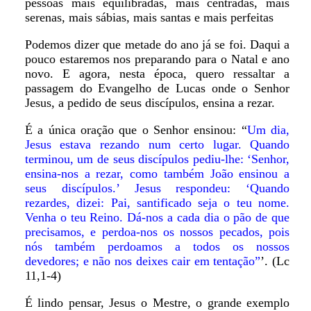
pessoas mais equilibradas, mais centradas, mais
serenas, mais sábias, mais santas e mais perfeitas
Podemos dizer que metade do ano já se foi. Daqui a
pouco estaremos nos preparando para o Natal e ano
novo. E agora, nesta época, quero ressaltar a
passagem do Evangelho de Lucas onde o Senhor
Jesus, a pedido de seus discípulos, ensina a rezar.
É a única oração que o Senhor ensinou: “
Um dia,
Jesus estava rezando num certo lugar. Quando
terminou, um de seus discípulos pediu-lhe: ‘Senhor,
ensina-nos a rezar, como também João ensinou a
seus discípulos.’ Jesus respondeu: ‘Quando
rezardes, dizei: Pai, santificado seja o teu nome.
Venha o teu Reino. Dá-nos a cada dia o pão de que
precisamos, e perdoa-nos os nossos pecados, pois
nós também perdoamos a todos os nossos
devedores; e não nos deixes cair em tentação”
’. (Lc
11,1-4)
É lindo pensar, Jesus o Mestre, o grande exemplo