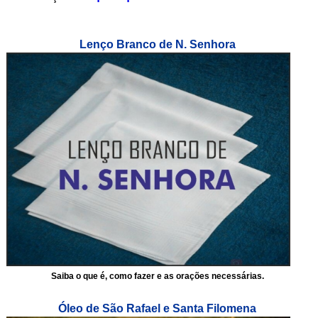
Lenço Branco de N. Senhora
Saiba o que é, como fazer e as orações necessárias.
Óleo de São Rafael e Santa Filomena