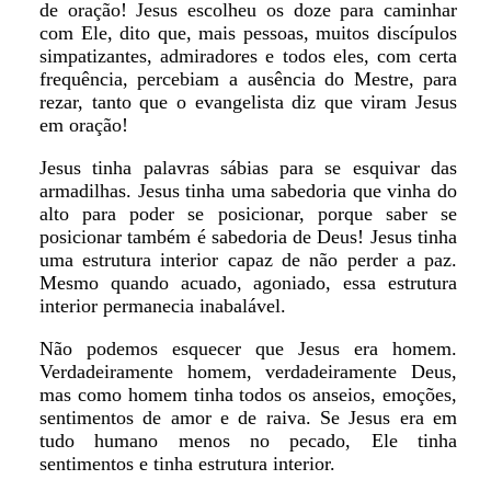
de oração! Jesus escolheu os doze para caminhar
com Ele, dito que, mais pessoas, muitos discípulos
simpatizantes, admiradores e todos eles, com certa
frequência, percebiam a ausência do Mestre, para
rezar, tanto que o evangelista diz que viram Jesus
em oração!
Jesus tinha palavras sábias para se esquivar das
armadilhas. Jesus tinha uma sabedoria que vinha do
alto para poder se posicionar, porque saber se
posicionar também é sabedoria de Deus! Jesus tinha
uma estrutura interior capaz de não perder a paz.
Mesmo quando acuado, agoniado, essa estrutura
interior permanecia inabalável.
Não podemos esquecer que Jesus era homem.
Verdadeiramente homem, verdadeiramente Deus,
mas como homem tinha todos os anseios, emoções,
sentimentos de amor e de raiva. Se Jesus era em
tudo humano menos no pecado, Ele tinha
sentimentos e tinha estrutura interior.