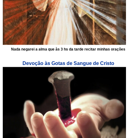
Nada negarei a alma que às 3 hs da tarde recitar minhas orações
Devoção às Gotas de Sangue de Cristo