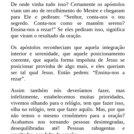
De onde vinha tudo isso? Certamente os apóstolos
viam um ato de recolhimento do Mestre e chegaram
para Ele e pediram: “Senhor, conta-nos o teu
segredo. Conta-nos como se mantém sereno?
Ensina-nos a rezar!” Se eles pediram isso, significa
que viram o resultado da oração.
Os apóstolos reconheciam que aquela integração
interior e serenidade, que aquele posicionamento
coerente, que aquela forma impoluta de Jesus se
posicionar provinha de algo mais, e eles queriam
ser tal qual Jesus. Então pedem: “Ensina-nos a
rezar”.
Assim também nós deveríamos fazer, mas
infelizmente, estabelecemos muitas prioridades,
vivemos olhando para o relógio, tem que fazer isso,
olha no relógio, tem que fazer aquilo. Mas, por que
não temos o mesmo cronômetro para a oração?
Acabamos nos tornando pessoas desintegradas,
desequilibradas até! Pessoas rabugentas e