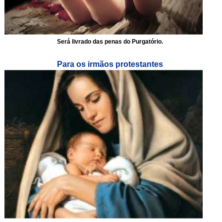
Será livrado das penas do Purgatório.
Para os irmãos protestantes