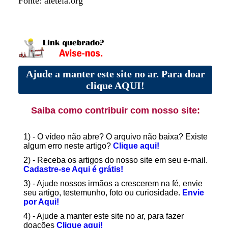
Fonte: aleteia.org
Ajude a manter este site no ar. Para doar
clique AQUI!
Saiba como contribuir com nosso site:
1) - O vídeo não abre? O arquivo não baixa? Existe
algum erro neste artigo?
Clique aqui!
2) - Receba os artigos do nosso site em seu e-mail.
Cadastre-se Aqui é grátis!
3) - Ajude nossos irmãos a crescerem na fé, envie
seu artigo, testemunho, foto ou curiosidade.
Envie
por Aqui!
4) - Ajude a manter este site no ar, para fazer
doações
Clique aqui!