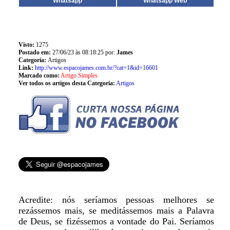
Whatsapp
Whatsapp Web
Visto:
1275
Postado em:
27/06/23 às 08:18:25 por:
James
Categoria:
Artigos
Link:
http://www.espacojames.com.br/?cat=1&id=16601
Marcado como:
Artigo Simples
Ver todos os artigos desta Categoria:
Artigos
Acredite: nós seríamos pessoas melhores se
rezássemos mais, se meditássemos mais a Palavra
de Deus, se fizéssemos a vontade do Pai. Seríamos