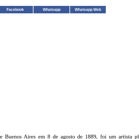
Facebook
Whatsapp
Whatsapp Web
de Buenos Aires em 8 de agosto de 1889, foi um artista p