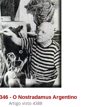
 346 - O Nostradamus Argentino
Artigo visto 4388