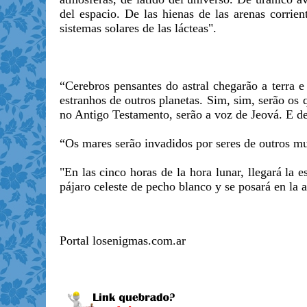
del espacio. De las hienas de las arenas corrien
sistemas solares de las lácteas".
“Cerebros pensantes do astral chegarão a terra e
estranhos de outros planetas. Sim, sim, serão os 
no Antigo Testamento, serão a voz de Jeová. E de 
“Os mares serão invadidos por seres de outros m
"En las cinco horas de la hora lunar, llegará la e
pájaro celeste de pecho blanco y se posará en la a
Portal losenigmas.com.ar