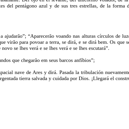
tes del pentágono azul y de sus tres estrellas, de la forma 
 a ajudarão”; “Aparecerão voando nas alturas círculos de luz
que virão para povoar a terra, se dirá, e se dirá bem. Os que
novo se lhes verá e se lhes verá e se lhes escutará”.
undos que chegarão em seus barcos anfíbios”;
spacial nave de Ares y dirá. Pasada la tribulación nuevamente 
rgentada tierra salvada y cuidada por Dios. ¡Llegará el constr