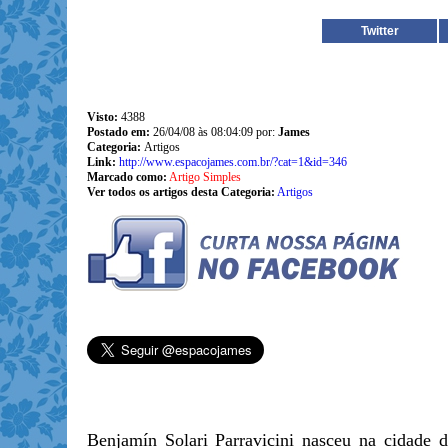
Twitter
Visto:
4388
Postado em:
26/04/08 às 08:04:09 por:
James
Categoria:
Artigos
Link:
http://www.espacojames.com.br/?cat=1&id=346
Marcado como:
Artigo Simples
Ver todos os artigos desta Categoria:
Artigos
Benjamín Solari Parravicini nasceu na cidade 