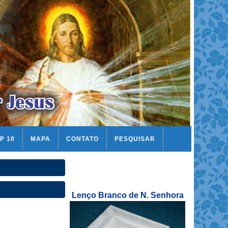
P 10
MAPA
CONTATO
PESQUISAR
Lenço Branco de N. Senhora