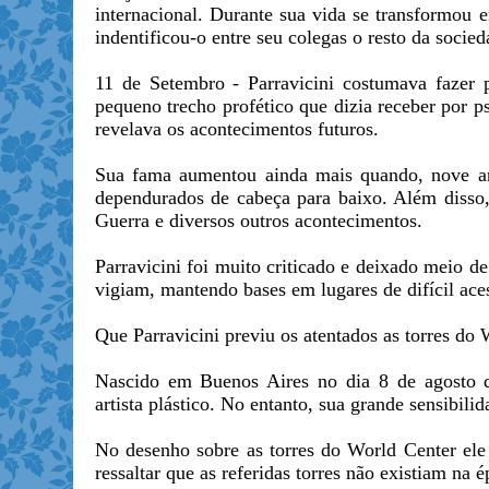
internacional. Durante sua vida se transformou
indentificou-o entre seu colegas o resto da socied
11 de Setembro - Parravicini costumava fazer 
pequeno trecho profético que dizia receber por p
revelava os acontecimentos futuros.
Sua fama aumentou ainda mais quando, nove ano
dependurados de cabeça para baixo. Além disso,
Guerra e diversos outros acontecimentos.
Parravicini foi muito criticado e deixado meio de
vigiam, mantendo bases em lugares de difícil ace
Que Parravicini previu os atentados as torres d
Nascido em Buenos Aires no dia 8 de agosto d
artista plástico. No entanto, sua grande sensibil
No desenho sobre as torres do World Center ele
ressaltar que as referidas torres não existiam na