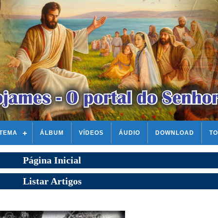
STEMA
ÁLBUM
VÍDEOS
ÁUDIO
DOWNLOAD
TO
Página Inicial
Listar Artigos