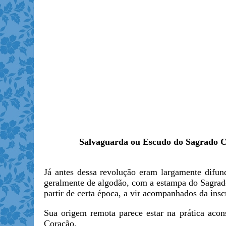
Salvaguarda ou Escudo do Sagrado C
Já antes dessa revolução eram largamente difun
geralmente de algodão, com a estampa do Sagra
partir de certa época, a vir acompanhados da ins
Sua origem remota parece estar na prática aco
Coração.