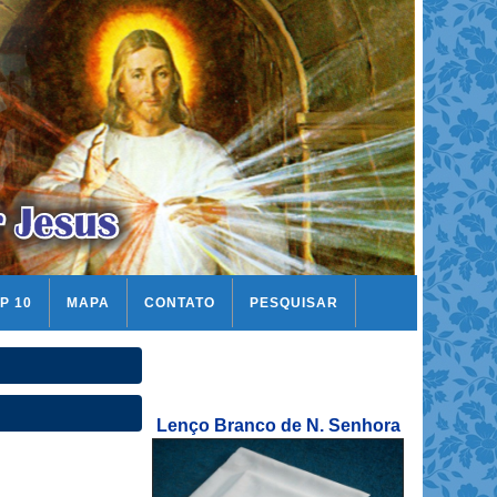
P 10
MAPA
CONTATO
PESQUISAR
Lenço Branco de N. Senhora