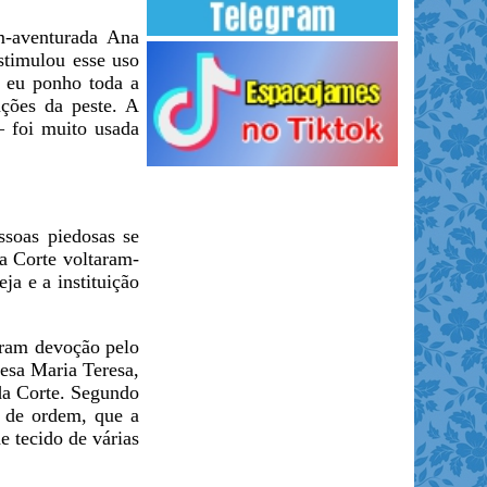
m-aventurada Ana
timulou esse uso
, eu ponho toda a
ações da peste. A
— foi muito usada
ssoas piedosas se
a Corte voltaram-
ja e a instituição
aram devoção pelo
cesa Maria Teresa,
da Corte. Segundo
 de ordem, que a
 tecido de várias