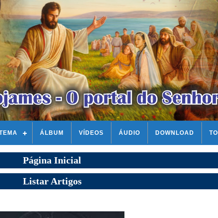
STEMA
ÁLBUM
VÍDEOS
ÁUDIO
DOWNLOAD
TO
Página Inicial
Listar Artigos