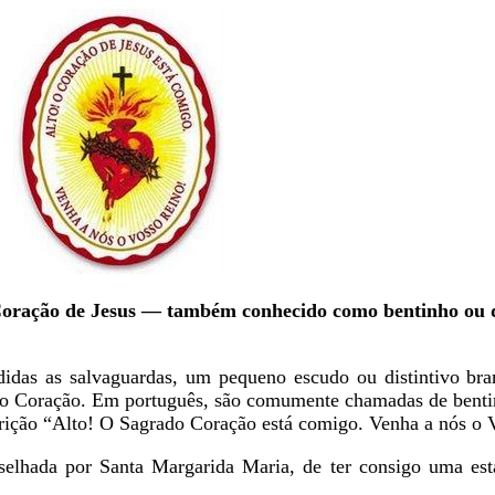
oração de Jesus — também conhecido como bentinho ou 
didas as salvaguardas, um pequeno escudo ou distintivo br
do Coração. Em português, são comumente chamadas de benti
crição “Alto! O Sagrado Coração está comigo. Venha a nós o 
nselhada por Santa Margarida Maria, de ter consigo uma e