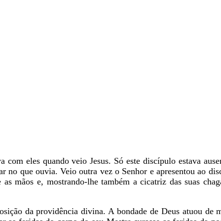
om eles quando veio Jesus. Só este discípulo estava ausent
tar no que ouvia. Veio outra vez o Senhor e apresentou ao dis
e as mãos e, mostrando-lhe também a cicatriz das suas chaga
posição da providência divina. A bondade de Deus atuou de 