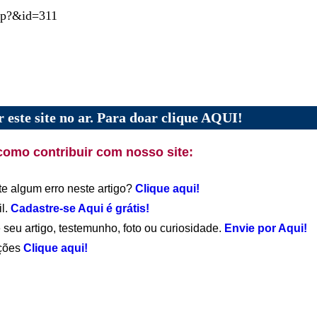
php?&id=311
 este site no ar. Para doar clique AQUI!
como contribuir com nosso site:
te algum erro neste artigo?
Clique aqui!
il.
Cadastre-se Aqui é grátis!
 seu artigo, testemunho, foto ou curiosidade.
Envie por Aqui!
ações
Clique aqui!