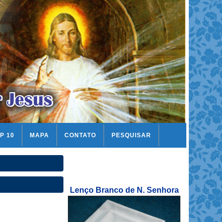
P 10
MAPA
CONTATO
PESQUISAR
Lenço Branco de N. Senhora