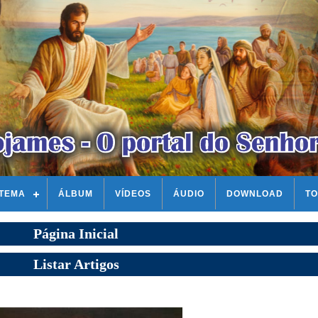
STEMA
ÁLBUM
VÍDEOS
ÁUDIO
DOWNLOAD
TO
Página Inicial
Listar Artigos