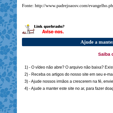
Fonte: http://www.padrejoaosv.com/evangelho.
Ajude a manter
Saiba 
1) - O vídeo não abre? O arquivo não baixa? Exis
2) - Receba os artigos do nosso site em seu e-ma
3) - Ajude nossos irmãos a crescerem na fé, envie
4) - Ajude a manter este site no ar, para fazer do